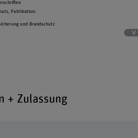
rschriften
tz, Publikation:
ssicherung und Brandschutz
n + Zulassung