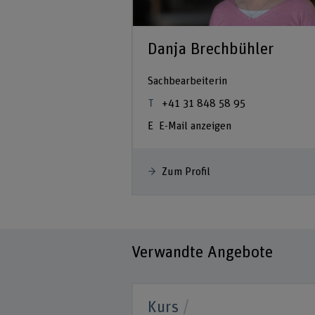
Danja Brechbühler
Sachbearbeiterin
+41 31 848 58 95
E-Mail anzeigen
Zum Profil
Verwandte Angebote
Kurs