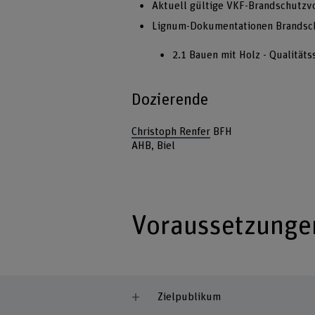
Aktuell gültige VKF-Brandschutzvo
Lignum-Dokumentationen Brandschu
2.1 Bauen mit Holz - Qualität
Dozierende
Christoph Renfer
BFH
AHB, Biel
Voraussetzunge
Zielpublikum