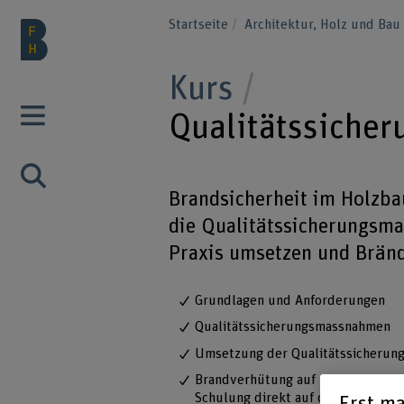
Startseite
Architektur, Holz und Ba
Kurs
Qualitätssiche
Brandsicherheit im Holzbau
die Qualitätssicherungsm
Praxis umsetzen und Bränd
Grundlagen und Anforderungen
Qualitätssicherungsmassnahmen
Umsetzung der Qualitätssicherung
Brandverhütung auf Baustellen, i
Schulung direkt auf der Baustelle
Erst ma