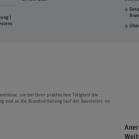
Deta
Bra
gung |
estens
Über
nntnisse, um bei Ihrer praktischen Tätigkeit die
ng und an die Brandverhütung (auf der Baustelle) im
Aner
Weit