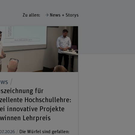
Zu allen:
News + Storys
ews
szeichnung für
zellente Hochschullehre:
ei innovative Projekte
winnen Lehrpreis
07.2026
Die Würfel sind gefallen: