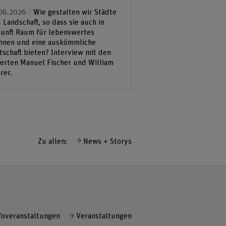
06.2026
Wie gestalten wir Städte
 Landschaft, so dass sie auch in
unft Raum für lebenswertes
nen und eine auskömmliche
tschaft bieten? Interview mit den
erten Manuel Fischer und William
rer.
Zu allen:
News + Storys
foveranstaltungen
Veranstaltungen