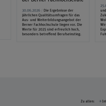
25.
30.06.2026
Die Ergebnisse der
und
jährlichen Qualitätsumfragen für das
Zuk
Aus- und Weiterbildungsangebot der
Woh
Berner Fachhochschule liegen vor. Die
Wir
Werte für 2025 sind erfreulich hoch,
Exp
besonders betreffend Berufseinstieg.
Fuh
Zu allen:
In