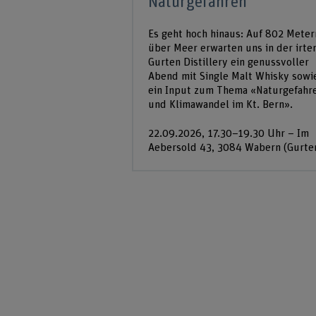
Naturgefahren
Es geht hoch hinaus: Auf 802 Meter
über Meer erwarten uns in der irte
Gurten Distillery ein genussvoller
Abend mit Single Malt Whisky sowi
ein Input zum Thema «Naturgefahr
und Klimawandel im Kt. Bern».
22.09.2026, 17.30–19.30 Uhr – Im
Aebersold 43, 3084 Wabern (Gurte