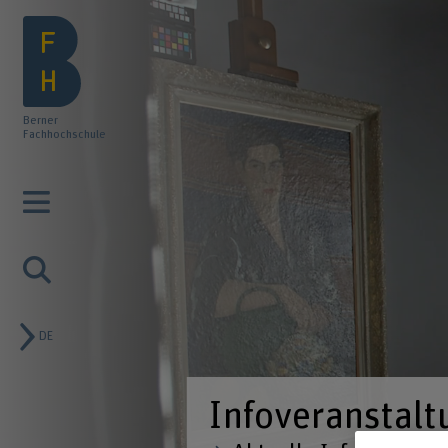
Berner
Fachhochschule
DE