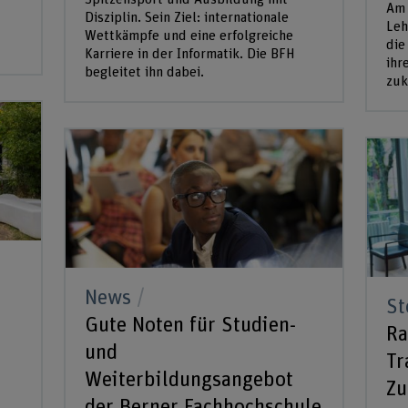
Am 
Disziplin. Sein Ziel: internationale
Leh
Wettkämpfe und eine erfolgreiche
die
Karriere in der Informatik. Die BFH
ihr
begleitet ihn dabei.
zuk
News
St
Gute Noten für Studien-
Ra
und
Tr
Weiterbildungsangebot
Zu
der Berner Fachhochschule