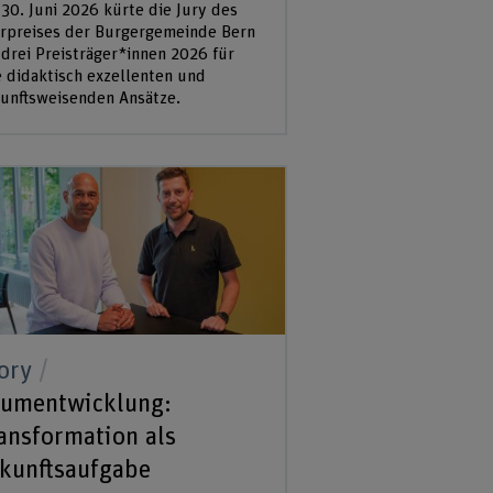
30. Juni 2026 kürte die Jury des
rpreises der Burgergemeinde Bern
 drei Preisträger*innen 2026 für
e didaktisch exzellenten und
unftsweisenden Ansätze.
ory
umentwicklung:
ansformation als
kunftsaufgabe