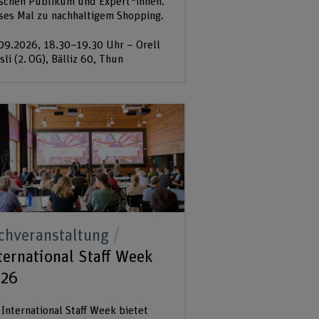
schen Publikum und Expert*innen.
ses Mal zu nachhaltigem Shopping.
09.2026, 18.30–19.30 Uhr – Orell
sli (2. OG), Bälliz 60, Thun
chveranstaltung
ternational Staff Week
026
 International Staff Week bietet