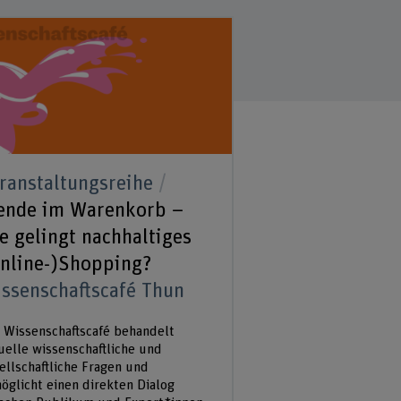
ranstaltungsreihe
nde im Warenkorb –
e gelingt nachhaltiges
nline-)Shopping?
ssenschaftscafé Thun
 Wissenschaftscafé behandelt
uelle wissenschaftliche und
ellschaftliche Fragen und
öglicht einen direkten Dialog