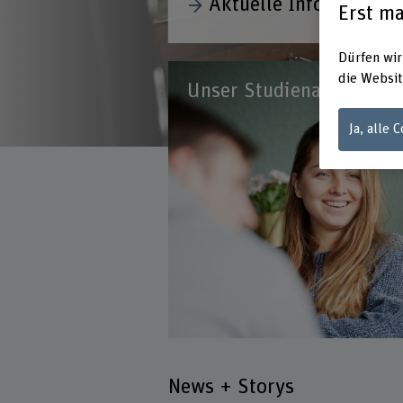
Erst ma
Dürfen wir
die Websit
Unser Studienangebot
Ja, alle 
News + Storys