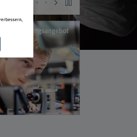
verbessern,
ser Forschungsangebot