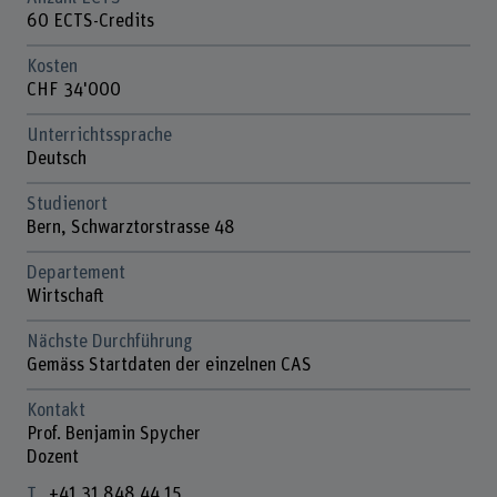
60 ECTS-Credits
Kosten
CHF 34'000
Unterrichtssprache
Deutsch
Studienort
Bern, Schwarztorstrasse 48
Departement
Wirtschaft
Nächste Durchführung
Gemäss Startdaten der einzelnen CAS
Kontakt
Prof. Benjamin Spycher
Dozent
+41 31 848 44 15