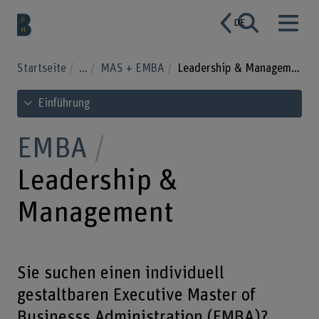
DE
Startseite
...
MAS + EMBA
Leadership & Management
Inhaltsverzeichnis ansehen
Einführung
EMBA
Leadership &
Management
Sie suchen einen individuell
gestaltbaren Executive Master of
Businesss Administration (EMBA)?