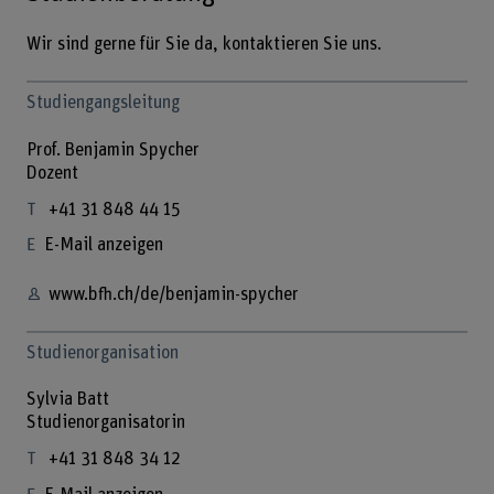
Wir sind gerne für Sie da, kontaktieren Sie uns.
Studiengangsleitung
Prof. Benjamin Spycher
Dozent
+41 31 848 44 15
E-Mail anzeigen
www.bfh.ch/de/benjamin-spycher
Studienorganisation
Sylvia Batt
Studienorganisatorin
+41 31 848 34 12