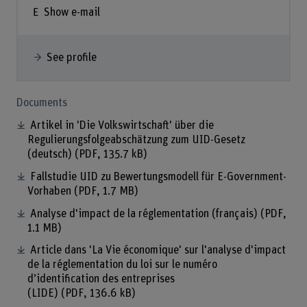
Show e-mail
See profile
Documents
Artikel in 'Die Volkswirtschaft' über die
Regulierungsfolgeabschätzung zum UID-Gesetz
(deutsch)
(PDF, 135.7 kB)
Fallstudie UID zu Bewertungsmodell für E-Government-
Vorhaben
(PDF, 1.7 MB)
Analyse d'impact de la réglementation (français)
(PDF,
1.1 MB)
Article dans 'La Vie économique' sur l'analyse d'impact
de la réglementation du loi sur le numéro
d’identification des entreprises
(LIDE)
(PDF, 136.6 kB)