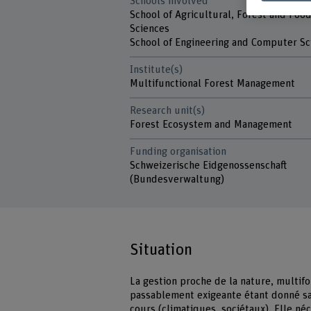
Schools involved
School of Agricultural, Forest and Foo
Sciences
School of Engineering and Computer Sc
Institute(s)
Multifunctional Forest Management
Research unit(s)
Forest Ecosystem and Management
Funding organisation
Schweizerische Eidgenossenschaft
(Bundesverwaltung)
Situation
La gestion proche de la nature, multif
passablement exigeante étant donné sa
cours (climatiques, sociétaux). Elle 