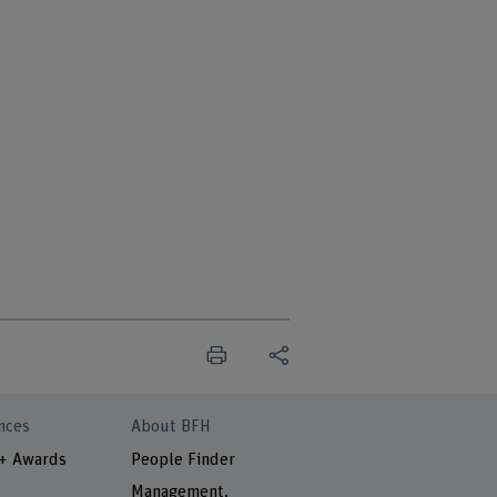
nces
About BFH
 + Awards
People Finder
Management,