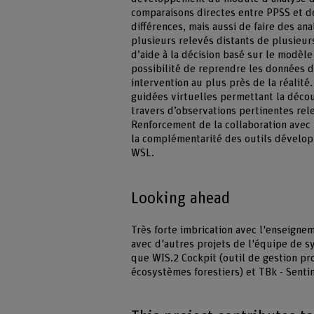
comparaisons directes entre PPSS et de
différences, mais aussi de faire des an
plusieurs relevés distants de plusie
d’aide à la décision basé sur le modèl
possibilité de reprendre les données 
intervention au plus près de la réalit
guidées virtuelles permettant la déco
travers d’observations pertinentes re
Renforcement de la collaboration avec
la complémentarité des outils développ
WSL.
Looking ahead
Très forte imbrication avec l'enseigne
avec d'autres projets de l'équipe de sy
que WIS.2 Cockpit (outil de gestion pr
écosystèmes forestiers) et TBk - Sentin