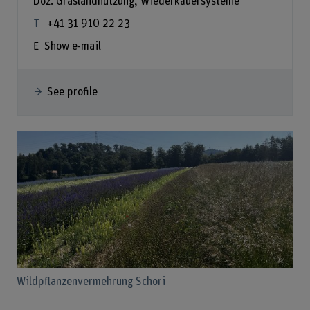
Doz. Graslandnutzung, Wiederkäuersysteme
+41 31 910 22 23
Show e-mail
See profile
Wildpflanzenvermehrung Schori