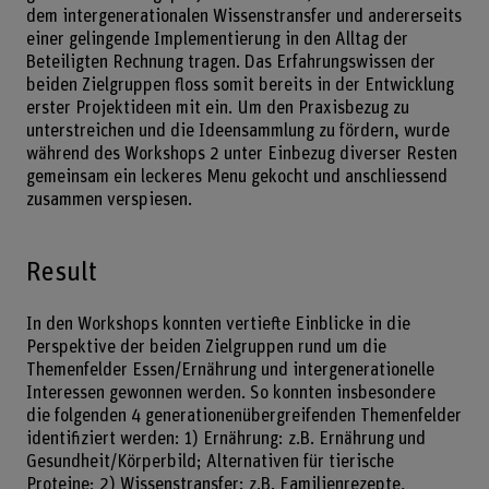
dem intergenerationalen Wissenstransfer und andererseits
einer gelingende Implementierung in den Alltag der
Beteiligten Rechnung tragen. Das Erfahrungswissen der
beiden Zielgruppen floss somit bereits in der Entwicklung
erster Projektideen mit ein. Um den Praxisbezug zu
unterstreichen und die Ideensammlung zu fördern, wurde
während des Workshops 2 unter Einbezug diverser Resten
gemeinsam ein leckeres Menu gekocht und anschliessend
zusammen verspiesen.
Result
In den Workshops konnten vertiefte Einblicke in die
Perspektive der beiden Zielgruppen rund um die
Themenfelder Essen/Ernährung und intergenerationelle
Interessen gewonnen werden. So konnten insbesondere
die folgenden 4 generationenübergreifenden Themenfelder
identifiziert werden: 1) Ernährung: z.B. Ernährung und
Gesundheit/Körperbild; Alternativen für tierische
Proteine; 2) Wissenstransfer: z.B. Familienrezepte,