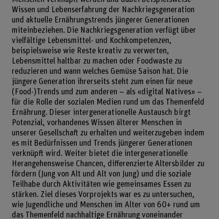
Wissen und Lebenserfahrung der Nachkriegsgeneration
und aktuelle Ernährungstrends jüngerer Generationen
miteinbeziehen. Die Nachkriegsgeneration verfügt über
vielfältige Lebensmittel- und Kochkompetenzen,
beispielsweise wie Reste kreativ zu verwerten,
Lebensmittel haltbar zu machen oder Foodwaste zu
reduzieren und wann welches Gemüse Saison hat. Die
jüngere Generation ihrerseits steht zum einen für neue
(Food-)Trends und zum anderen – als «digital Natives» –
für die Rolle der sozialen Medien rund um das Themenfeld
Ernährung. Dieser intergenerationelle Austausch birgt
Potenzial, vorhandenes Wissen älterer Menschen in
unserer Gesellschaft zu erhalten und weiterzugeben indem
es mit Bedürfnissen und Trends jüngerer Generationen
verknüpft wird. Weiter bietet die intergenerationelle
Herangehensweise Chancen, differenzierte Altersbilder zu
fördern (Jung von Alt und Alt von Jung) und die soziale
Teilhabe durch Aktivitäten wie gemeinsames Essen zu
stärken. Ziel dieses Vorprojekts war es zu untersuchen,
wie Jugendliche und Menschen im Alter von 60+ rund um
das Themenfeld nachhaltige Ernährung voneinander