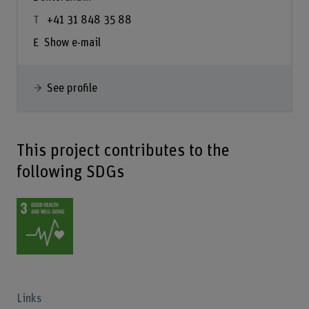
+41 31 848 35 88
Show e-mail
See profile
This project contributes to the
following SDGs
Links