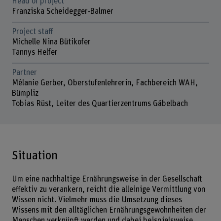
Head of project
Franziska Scheidegger-Balmer
Project staff
Michelle Nina Bütikofer
Tannys Helfer
Partner
Mélanie Gerber, Oberstufenlehrerin, Fachbereich WAH,
Bümpliz
Tobias Rüst, Leiter des Quartierzentrums Gäbelbach
Situation
Um eine nachhaltige Ernährungsweise in der Gesellschaft
effektiv zu verankern, reicht die alleinige Vermittlung von
Wissen nicht. Vielmehr muss die Umsetzung dieses
Wissens mit den alltäglichen Ernährungsgewohnheiten der
Menschen verknüpft werden und dabei beispielsweise