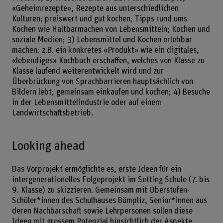
«Geheimrezepte», Rezepte aus unterschiedlichen
Kulturen; preiswert und gut kochen; Tipps rund ums
Kochen wie Haltbarmachen von Lebensmitteln; Kochen und
soziale Medien; 3) Lebensmittel und Kochen erlebbar
machen: z.B. ein konkretes «Produkt» wie ein digitales,
«lebendiges» Kochbuch erschaffen, welches von Klasse zu
Klasse laufend weiterentwickelt wird und zur
Überbrückung von Sprachbarrieren hauptsächlich von
Bildern lebt; gemeinsam einkaufen und kochen; 4) Besuche
in der Lebensmittelindustrie oder auf einem
Landwirtschaftsbetrieb.
Looking ahead
Das Vorprojekt ermöglichte es, erste Ideen für ein
intergenerationelles Folgeprojekt im Setting Schule (7. bis
9. Klasse) zu skizzieren. Gemeinsam mit Oberstufen-
Schüler*innen des Schulhauses Bümpliz, Senior*innen aus
deren Nachbarschaft sowie Lehrpersonen sollen diese
Ideen mit grossem Potenzial hinsichtlich der Aspekte