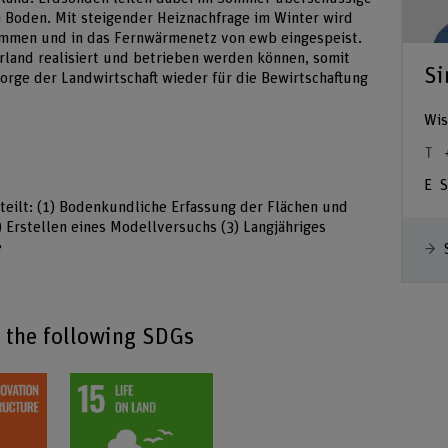
n Boden. Mit steigender Heiznachfrage im Winter wird
ommen und in das Fernwärmenetz von ewb eingespeist.
urland realisiert und betrieben werden können, somit
Si
orge der Landwirtschaft wieder für die Bewirtschaftung
Wis
S
geteilt: (1) Bodenkundliche Erfassung der Flächen und
 Erstellen eines Modellversuchs (3) Langjähriges
e
o the following SDGs