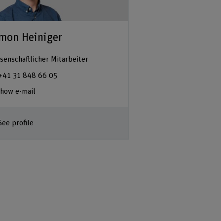
mon Heiniger
senschaftlicher Mitarbeiter
+41 31 848 66 05
how e-mail
See profile