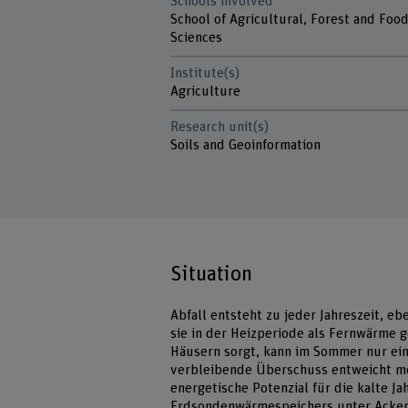
Schools involved
School of Agricultural, Forest and Foo
Sciences
Institute(s)
Agriculture
Research unit(s)
Soils and Geoinformation
Situation
Abfall entsteht zu jeder Jahreszeit, 
sie in der Heizperiode als Fernwärme 
Häusern sorgt, kann im Sommer nur ei
verbleibende Überschuss entweicht me
energetische Potenzial für die kalte J
Erdsondenwärmespeichers unter Acker