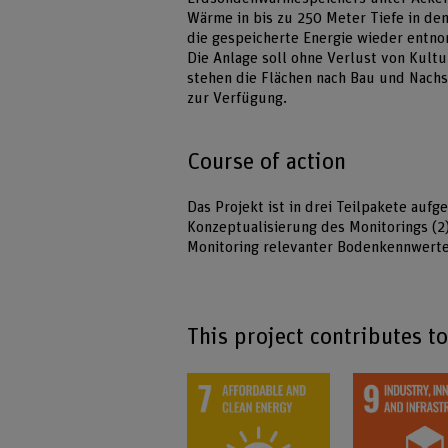
Wärme in bis zu 250 Meter Tiefe in de
die gespeicherte Energie wieder entn
Die Anlage soll ohne Verlust von Kult
stehen die Flächen nach Bau und Nachs
zur Verfügung.
Course of action
Das Projekt ist in drei Teilpakete auf
Konzeptualisierung des Monitorings (2)
Monitoring relevanter Bodenkennwert
This project contributes t