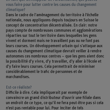
vous faire pour lutter contre les causes du changement
climatique?
Dans le cadre de l’aménagement du territoire à l’échelle
nationale, nous appliquons depuis toujours en Suisse le
concept de concentration décentralisée. En clair: notre
pays compte de nombreuses communes et agglomérations
réparties sur tout le territoire dans lesquelles les gens
vivent et dorment mais ne travaillent pas ou ne font pas
leurs courses. Un développement urbain qui s’attaque aux
causes du changement climatique devrait veiller à rendre
autonomes ces nombreux centres – que les gens aient donc
la possibilité d’y vivre, d’y travailler, d’y aller à l’école et
d’y faire leurs courses. Cela permettrait de minimiser
considérablement le trafic de personnes et de
marchandises.
Est-ce réaliste?
Difficile à dire. Cela impliquerait par exemple de
convaincre un grand distributeur d’ouvrir une filiale dans
un endroit de ce type, ce qu’il ne fera peut-être pas si cela
n’est pas rentable pour lui. Pour inciter de tels