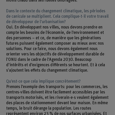
moins chaud dans ses ruelles ombragées.
Dans le contexte du changement climatique, les périodes
de canicule se multiplient. Cela complique-t-il votre travail
de développeur de l’urbanisation?
Oui. En développant nos villes, nous devons prendre en
compte les besoins de l’économie, de l’environnement et
des personnes – et ce, de manière que les générations
futures puissent également composer au mieux avec nos
solutions. Pour ce faire, nous devons également nous
orienter vers les objectifs de développement durable de
l’ONU dans le cadre de l’Agenda 2030. Beaucoup
d’intérêts et d’exigences différents se heurtent. Et à cela
s’ajoutent les effets du changement climatique.
Qu’est-ce que cela implique concrètement?
Prenons l’exemple des transports: pour les commerces, les
centres-villes doivent être facilement accessibles par les
transports motorisés, et les riverain-e-s veulent également
des places de stationnement devant leur maison. En même
temps, le bruit dérange la population. Les routes
représentent environ 23 % de nos surfaces urbanisées. Et