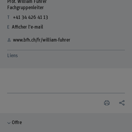
Prof. William Fuhrer
Fachgruppenleiter
+41 34 426 41 13
Afficher l'e-mail
www.bfh.ch/fr/william-fuhrer
Liens
Offre