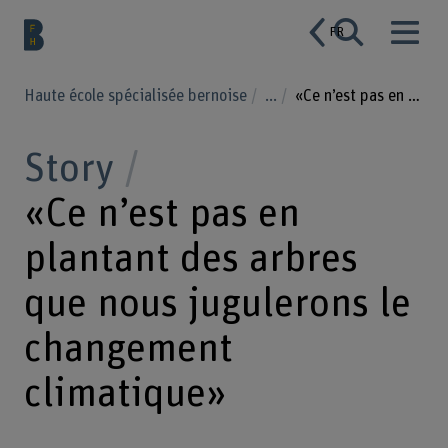
FR
Haute école spécialisée bernoise
...
«Ce n’est pas en plantant des arbres que nous jugulerons le changement climatique»
Story
«Ce n’est pas en
plantant des arbres
que nous jugulerons le
changement
climatique»