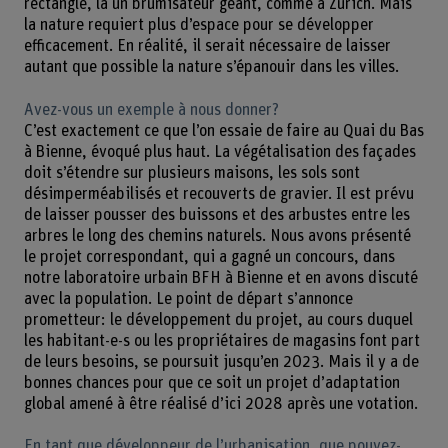
rectangle, là un brumisateur géant, comme à Zurich. Mais
la nature requiert plus d’espace pour se développer
efficacement. En réalité, il serait nécessaire de laisser
autant que possible la nature s’épanouir dans les villes.
Avez-vous un exemple à nous donner?
C’est exactement ce que l’on essaie de faire au Quai du Bas
à Bienne, évoqué plus haut. La végétalisation des façades
doit s’étendre sur plusieurs maisons, les sols sont
désimperméabilisés et recouverts de gravier. Il est prévu
de laisser pousser des buissons et des arbustes entre les
arbres le long des chemins naturels. Nous avons présenté
le projet correspondant, qui a gagné un concours, dans
notre laboratoire urbain BFH à Bienne et en avons discuté
avec la population. Le point de départ s’annonce
prometteur: le développement du projet, au cours duquel
les habitant-e-s ou les propriétaires de magasins font part
de leurs besoins, se poursuit jusqu’en 2023. Mais il y a de
bonnes chances pour que ce soit un projet d’adaptation
global amené à être réalisé d’ici 2028 après une votation.
En tant que développeur de l’urbanisation, que pouvez-