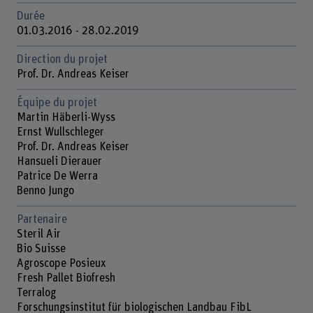
Durée
01.03.2016 - 28.02.2019
Direction du projet
Prof. Dr. Andreas Keiser
Équipe du projet
Martin Häberli-Wyss
Ernst Wullschleger
Prof. Dr. Andreas Keiser
Hansueli Dierauer
Patrice De Werra
Benno Jungo
Partenaire
Steril Air
Bio Suisse
Agroscope Posieux
Fresh Pallet Biofresh
Terralog
Forschungsinstitut für biologischen Landbau FibL