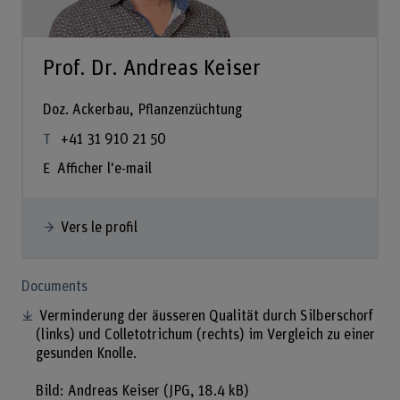
Prof. Dr. Andreas Keiser
Doz. Ackerbau, Pflanzenzüchtung
+41 31 910 21 50
Afficher l'e-mail
Vers le profil
Documents
Verminderung der äusseren Qualität durch Silberschorf
(links) und Colletotrichum (rechts) im Vergleich zu einer
gesunden Knolle.
Bild: Andreas Keiser
(JPG, 18.4 kB)