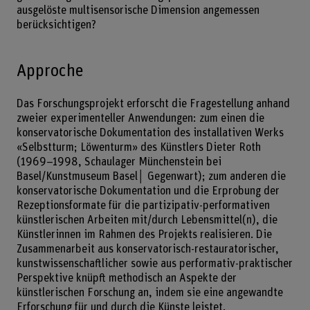
ausgelöste multisensorische Dimension angemessen
berücksichtigen?
Approche
Das Forschungsprojekt erforscht die Fragestellung anhand
zweier experimenteller Anwendungen: zum einen die
konservatorische Dokumentation des installativen Werks
«Selbstturm; Löwenturm» des Künstlers Dieter Roth
(1969–1998, Schaulager Münchenstein bei
Basel/Kunstmuseum Basel│ Gegenwart); zum anderen die
konservatorische Dokumentation und die Erprobung der
Rezeptionsformate für die partizipativ-performativen
künstlerischen Arbeiten mit/durch Lebensmittel(n), die
Künstlerinnen im Rahmen des Projekts realisieren. Die
Zusammenarbeit aus konservatorisch-restauratorischer,
kunstwissenschaftlicher sowie aus performativ-praktischer
Perspektive knüpft methodisch an Aspekte der
künstlerischen Forschung an, indem sie eine angewandte
Erforschung für und durch die Künste leistet.