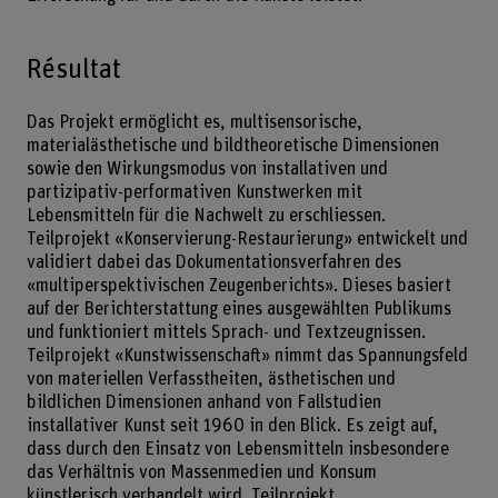
Résultat
Das Projekt ermöglicht es, multisensorische,
materialästhetische und bildtheoretische Dimensionen
sowie den Wirkungsmodus von installativen und
partizipativ-performativen Kunstwerken mit
Lebensmitteln für die Nachwelt zu erschliessen.
Teilprojekt «Konservierung-Restaurierung» entwickelt und
validiert dabei das Dokumentationsverfahren des
«multiperspektivischen Zeugenberichts». Dieses basiert
auf der Berichterstattung eines ausgewählten Publikums
und funktioniert mittels Sprach- und Textzeugnissen.
Teilprojekt «Kunstwissenschaft» nimmt das Spannungsfeld
von materiellen Verfasstheiten, ästhetischen und
bildlichen Dimensionen anhand von Fallstudien
installativer Kunst seit 1960 in den Blick. Es zeigt auf,
dass durch den Einsatz von Lebensmitteln insbesondere
das Verhältnis von Massenmedien und Konsum
künstlerisch verhandelt wird. Teilprojekt