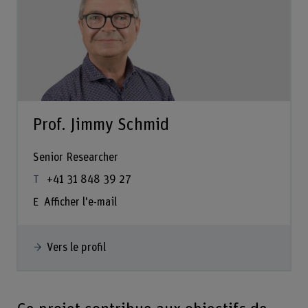
Prof. Jimmy Schmid
Senior Researcher
+41 31 848 39 27
Afficher l'e-mail
Vers le profil