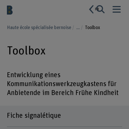
FR
Haute école spécialisée bernoise
...
Toolbox
Toolbox
Entwicklung eines
Kommunikationswerkzeugkastens für
Anbietende im Bereich Frühe Kindheit
Fiche signalétique