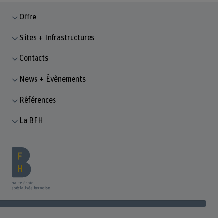
Offre
Sites + Infrastructures
Contacts
News + Évènements
Références
La BFH