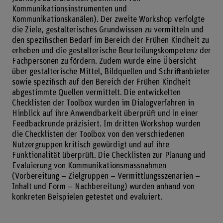
Kommunikationsinstrumenten und
Kommunikationskanälen). Der zweite Workshop verfolgte
die Ziele, gestalterisches Grundwissen zu vermitteln und
den spezifischen Bedarf im Bereich der Frühen Kindheit zu
erheben und die gestalterische Beurteilungskompetenz der
Fachpersonen zu fördern. Zudem wurde eine Übersicht
über gestalterische Mittel, Bildquellen und Schriftanbieter
sowie spezifisch auf den Bereich der Frühen Kindheit
abgestimmte Quellen vermittelt. Die entwickelten
Checklisten der Toolbox wurden im Dialogverfahren in
Hinblick auf ihre Anwendbarkeit überprüft und in einer
Feedbackrunde präzisiert. Im dritten Workshop wurden
die Checklisten der Toolbox von den verschiedenen
Nutzergruppen kritisch gewürdigt und auf ihre
Funktionalität überprüft. Die Checklisten zur Planung und
Evaluierung von Kommunikationsmassnahmen
(Vorbereitung – Zielgruppen – Vermittlungsszenarien –
Inhalt und Form – Nachbereitung) wurden anhand von
konkreten Beispielen getestet und evaluiert.