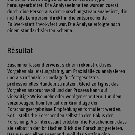
herausgearbeitet. Die Analyseeinheiten wurden zuerst
durch eine Person aus dem Forschungsteam analysiert, die
nicht als Lehrperson direkt in die entsprechende
Fallwerkstatt invol-viert war. Die Analyse erfolgte nach
einem standardisierten Schema.
Résultat
Zusammenfassend erweist sich ein rekonstruktives
Vorgehen als leistungsfähig, um Praxisfälle zu analysieren
und als rationale Grundlage für fortgesetztes
professionelles Handeln zu nutzen. Gleichzeitig ist das
Vorgehen anspruchsvoll und der Prozess kann auf
vielseitige Weise mehr oder weniger scheitern. Um dem
vorzubeugen, konnten auf der Grundlage der
Forschungsergebnisse Empfehlungen formuliert werden.
SoTL stellt die Forschenden selbst in den Fokus der
Forschung. Als interessant erlebten die Forschenden, dass
sie selbst in den kritischen Blick der Forschung gerieten.
Das war vor allem spannend, weil das Setting eine