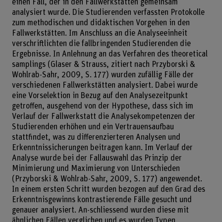
einen Fall, der in den Fallwerkstätten gemeinsam
analysiert wurde. Die Studierenden verfassten Protokolle
zum methodischen und didaktischen Vorgehen in den
Fallwerkstätten. Im Anschluss an die Analyseeinheit
verschriftlichten die fallbringenden Studierenden die
Ergebnisse. In Anlehnung an das Verfahren des theoretical
samplings (Glaser & Strauss, zitiert nach Przyborski &
Wohlrab-Sahr, 2009, S. 177) wurden zufällig Fälle der
verschiedenen Fallwerkstätten analysiert. Dabei wurde
eine Vorselektion in Bezug auf den Analysezeitpunkt
getroffen, ausgehend von der Hypothese, dass sich im
Verlauf der Fallwerkstatt die Analysekompetenzen der
Studierenden erhöhen und ein Vertrauensaufbau
stattfindet, was zu differenzierteren Analysen und
Erkenntnissicherungen beitragen kann. Im Verlauf der
Analyse wurde bei der Fallauswahl das Prinzip der
Minimierung und Maximierung von Unterschieden
(Przyborski & Wohlrab-Sahr, 2009, S. 177) angewendet.
In einem ersten Schritt wurden bezogen auf den Grad des
Erkenntnisgewinns kontrastierende Fälle gesucht und
genauer analysiert. An-schliessend wurden diese mit
ähnlichen Fällen verglichen und es wurden Typen