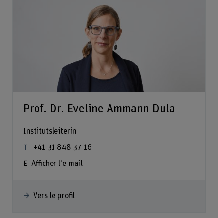
Prof. Dr. Eveline Ammann Dula
Institutsleiterin
+41 31 848 37 16
Afficher l'e-mail
Vers le profil