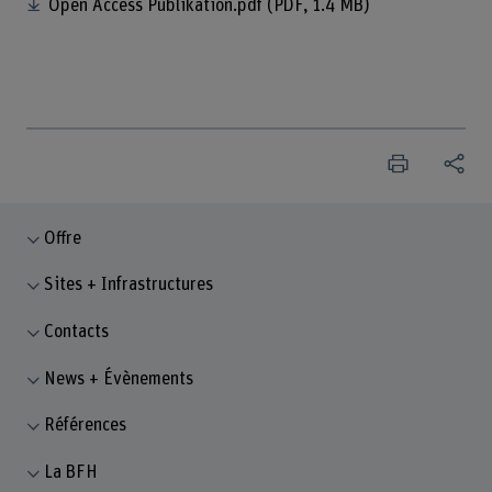
Open Access Publikation.pdf
(PDF, 1.4 MB)
Offre
Sites + Infrastructures
Contacts
News + Évènements
Références
La BFH