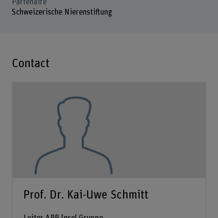
Partenaire
Schweizerische Nierenstiftung
Contact
Prof. Dr. Kai-Uwe Schmitt
Leiter APP Insel Gruppe