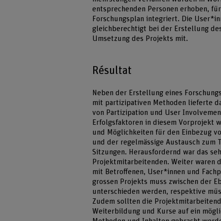
entsprechenden Personen erhoben, für 
Forschungsplan integriert. Die User*in
gleichberechtigt bei der Erstellung de
Umsetzung des Projekts mit.
Résultat
Neben der Erstellung eines Forschung
mit partizipativen Methoden lieferte 
von Partizipation und User Involvement
Erfolgsfaktoren in diesem Vorprojekt w
und Möglichkeiten für den Einbezug von
und der regelmässige Austausch zum T
Sitzungen. Herausfordernd war das se
Projektmitarbeitenden. Weiter waren
mit Betroffenen, User*innen und Fach
grossen Projekts muss zwischen der E
unterschieden werden, respektive müss
Zudem sollten die Projektmitarbeiten
Weiterbildung und Kurse auf ein mögli