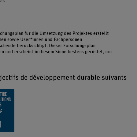
en.
chungsplan für die Umsetzung des Projektes erstellt
onen sowie User*innen und Fachpersonen
rschende berücksichtigt. Dieser Forschungsplan
ven und erscheint in diesem Sinne bestens gerüstet, um
bjectifs de développement durable suivants