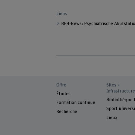
Liens
BFH-News: Psychiatrische Akutstat
Offre
Sites +
Infrastructure
Études
Bibliothèque
Formation continue
Sport universi
Recherche
Lieux