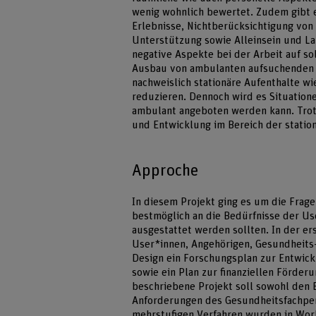
wenig wohnlich bewertet. Zudem gibt e
Erlebnisse, Nichtberücksichtigung von
Unterstützung sowie Alleinsein und La
negative Aspekte bei der Arbeit auf s
Ausbau von ambulanten aufsuchenden 
nachweislich stationäre Aufenthalte 
reduzieren. Dennoch wird es Situation
ambulant angeboten werden kann. Trotz
und Entwicklung im Bereich der station
Approche
In diesem Projekt ging es um die Frage
bestmöglich an die Bedürfnisse der Us
ausgestattet werden sollten. In der e
User*innen, Angehörigen, Gesundheits
Design ein Forschungsplan zur Entwick
sowie ein Plan zur finanziellen Förder
beschriebene Projekt soll sowohl den 
Anforderungen des Gesundheitsfachper
mehrstufigen Verfahren wurden in Wor