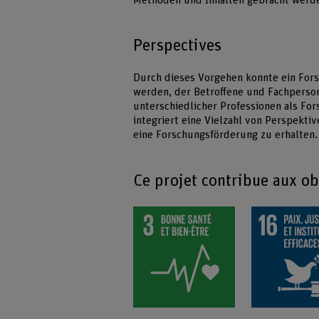
Methoden und Inhalten gebracht werd
Perspectives
Durch dieses Vorgehen konnte ein Fors
werden, der Betroffene und Fachpers
unterschiedlicher Professionen als Fo
integriert eine Vielzahl von Perspekti
eine Forschungsförderung zu erhalten.
Ce projet contribue aux o