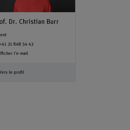
of. Dr. Christian Burr
ent
+41 31 848 54 43
fficher l'e-mail
Vers le profil