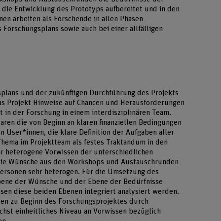
die Entwicklung des Prototyps aufbereitet und in den
nen arbeiten als Forschende in allen Phasen
s Forschungsplans sowie auch bei einer allfälligen
splans und der zukünftigen Durchführung des Projekts
das Projekt Hinweise auf Chancen und Herausforderungen
 in der Forschung in einem interdisziplinären Team.
aren die von Beginn an klaren finanziellen Bedingungen
 User*innen, die klare Definition der Aufgaben aller
hema im Projektteam als festes Traktandum in den
hr heterogene Vorwissen der unterschiedlichen
 die Wünsche aus den Workshops und Austauschrunden
personen sehr heterogen. Für die Umsetzung des
bene der Wünsche und der Ebene der Bedürfnisse
en diese beiden Ebenen integriert analysiert werden.
den zu Beginn des Forschungsprojektes durch
chst einheitliches Niveau an Vorwissen bezüglich