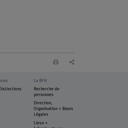
nces
La BFH
Distinctions
Recherche de
personnes
Direction,
Organisation + Bases
Légales
Lieux +