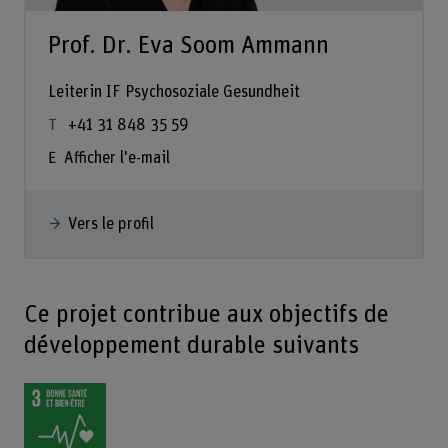
Prof. Dr. Eva Soom Ammann
Leiterin IF Psychosoziale Gesundheit
+41 31 848 35 59
Afficher l'e-mail
Vers le profil
Ce projet contribue aux objectifs de
développement durable suivants