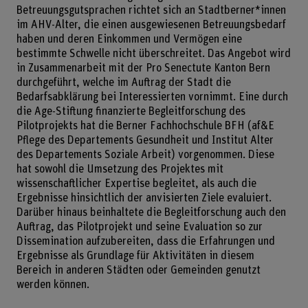
Betreuungsgutsprachen richtet sich an Stadtberner*innen
im AHV-Alter, die einen ausgewiesenen Betreuungsbedarf
haben und deren Einkommen und Vermögen eine
bestimmte Schwelle nicht überschreitet. Das Angebot wird
in Zusammenarbeit mit der Pro Senectute Kanton Bern
durchgeführt, welche im Auftrag der Stadt die
Bedarfsabklärung bei Interessierten vornimmt. Eine durch
die Age-Stiftung finanzierte Begleitforschung des
Pilotprojekts hat die Berner Fachhochschule BFH (af&E
Pflege des Departements Gesundheit und Institut Alter
des Departements Soziale Arbeit) vorgenommen. Diese
hat sowohl die Umsetzung des Projektes mit
wissenschaftlicher Expertise begleitet, als auch die
Ergebnisse hinsichtlich der anvisierten Ziele evaluiert.
Darüber hinaus beinhaltete die Begleitforschung auch den
Auftrag, das Pilotprojekt und seine Evaluation so zur
Dissemination aufzubereiten, dass die Erfahrungen und
Ergebnisse als Grundlage für Aktivitäten in diesem
Bereich in anderen Städten oder Gemeinden genutzt
werden können.