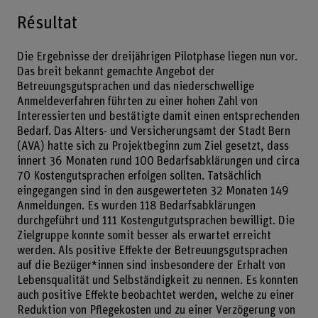
Résultat
Die Ergebnisse der dreijährigen Pilotphase liegen nun vor.
Das breit bekannt gemachte Angebot der
Betreuungsgutsprachen und das niederschwellige
Anmeldeverfahren führten zu einer hohen Zahl von
Interessierten und bestätigte damit einen entsprechenden
Bedarf. Das Alters- und Versicherungsamt der Stadt Bern
(AVA) hatte sich zu Projektbeginn zum Ziel gesetzt, dass
innert 36 Monaten rund 100 Bedarfsabklärungen und circa
70 Kostengutsprachen erfolgen sollten. Tatsächlich
eingegangen sind in den ausgewerteten 32 Monaten 149
Anmeldungen. Es wurden 118 Bedarfsabklärungen
durchgeführt und 111 Kostengutgutsprachen bewilligt. Die
Zielgruppe konnte somit besser als erwartet erreicht
werden. Als positive Effekte der Betreuungsgutsprachen
auf die Bezüger*innen sind insbesondere der Erhalt von
Lebensqualität und Selbständigkeit zu nennen. Es konnten
auch positive Effekte beobachtet werden, welche zu einer
Reduktion von Pflegekosten und zu einer Verzögerung von