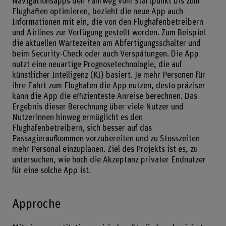
Navigationsapps den Fahrweg vom Startpunkt bis zum
Flughaften optimieren, bezieht die neue App auch
Informationen mit ein, die von den Flughafenbetreibern
und Airlines zur Verfügung gestellt werden. Zum Beispiel
die aktuellen Wartezeiten am Abfertigungsschalter und
beim Security-Check oder auch Verspätungen. Die App
nutzt eine neuartige Prognosetechnologie, die auf
künstlicher Intelligenz (KI) basiert. Je mehr Personen für
ihre Fahrt zum Flughafen die App nutzen, desto präziser
kann die App die effizienteste Anreise berechnen. Das
Ergebnis dieser Berechnung über viele Nutzer und
Nutzerinnen hinweg ermöglicht es den
Flughafenbetreibern, sich besser auf das
Passagieraufkommen vorzubereiten und zu Stosszeiten
mehr Personal einzuplanen. Ziel des Projekts ist es, zu
untersuchen, wie hoch die Akzeptanz privater Endnutzer
für eine solche App ist.
Approche