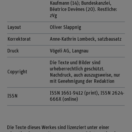
Kaufmann (14); Bundeskanzlei,
Béatrice Devènes (20). Restliche:
zVg
Layout
Oliver Slappnig
Korrektorat
Anne-Kathrin Lombeck, satzbausatz
Druck
Vögeli AG, Langnau
Die Texte und Bilder sind
urheberrechtlich geschützt.
Copyright
Nachdruck, auch auszugsweise, nur
mit Genehmigung der Redaktion
ISSN 1661-9412 (print), ISSN 2624-
ISSN
666X (online)
Die Texte dieses Werkes sind lizenziert unter einer