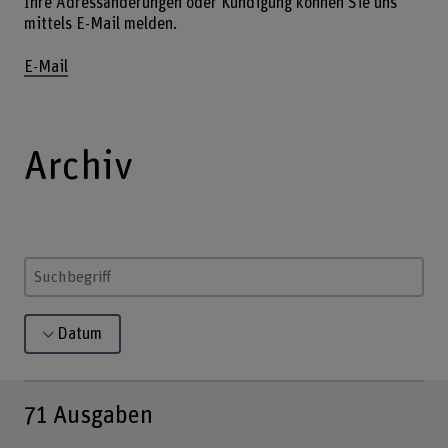
Ihre Adressänderungen oder Kündigung können Sie uns
mittels E-Mail melden.
E-Mail
Archiv
Suchbegriff eingeben
Datum
71
Ausgaben