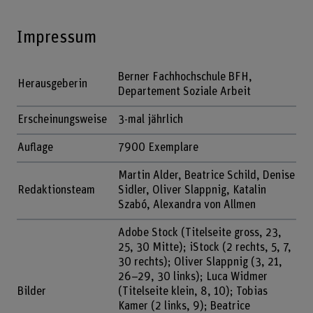
Impressum
Berner Fachhochschule BFH,
Herausgeberin
Departement Soziale Arbeit
Erscheinungsweise
3-mal jährlich
Auflage
7900 Exemplare
Martin Alder, Beatrice Schild, Denise
Redaktionsteam
Sidler, Oliver Slappnig, Katalin
Szabó, Alexandra von Allmen
Adobe Stock (Titelseite gross, 23,
25, 30 Mitte); iStock (2 rechts, 5, 7,
30 rechts); Oliver Slappnig (3, 21,
26–29, 30 links); Luca Widmer
Bilder
(Titelseite klein, 8, 10); Tobias
Kamer (2 links, 9); Beatrice