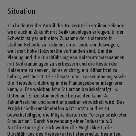
Situation
Ein bedeutender Anteil der Holzernte in steilem Gelände
wird auch in Zukunft mit Seilkrananlagen erfolgen. In der
Schweiz ist gar mit einer Zunahme der Holzernte in
steilem Gelände zu rechnen, unter anderem deswegen,
weil dort hohe Holzvorräte vorhanden sind. Um die
Planung und die Durchführung von Holzerntemassnahmen
mit Seilkrananlagen zu verbessern und die Kosten der
Holzernte zu senken, ist es wichtig, ein Hilfsmittel zu
haben, welches: 1. Die Einsatz- und Trassenplanung sowie
die Hiebsdurchführung in die Planungsebene integrieren
kann; 2. Die waldbauliche Situation berücksichtigt; 3.
Daten auf Einzelstammebene betrachten kann; 4.
Zukunftssicher und somit anpassbar entwickelt wird. Das
Projekt "Seilkransimulation 4.0" nutzt um dies zu
bewerkstelligen, die Möglichkeiten der "ereignisdiskreten
Simulation". Durch Verwendung einer Industrie 4.0
Architektur ergibt sich weiter die Möglichkeit, die
Durchführung des Hiebes (aktiv) steuernd zu begleiten.