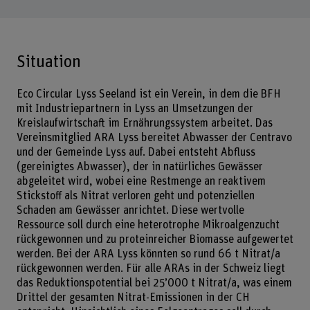
Situation
Eco Circular Lyss Seeland ist ein Verein, in dem die BFH
mit Industriepartnern in Lyss an Umsetzungen der
Kreislaufwirtschaft im Ernährungssystem arbeitet. Das
Vereinsmitglied ARA Lyss bereitet Abwasser der Centravo
und der Gemeinde Lyss auf. Dabei entsteht Abfluss
(gereinigtes Abwasser), der in natürliches Gewässer
abgeleitet wird, wobei eine Restmenge an reaktivem
Stickstoff als Nitrat verloren geht und potenziellen
Schaden am Gewässer anrichtet. Diese wertvolle
Ressource soll durch eine heterotrophe Mikroalgenzucht
rückgewonnen und zu proteinreicher Biomasse aufgewertet
werden. Bei der ARA Lyss könnten so rund 66 t Nitrat/a
rückgewonnen werden. Für alle ARAs in der Schweiz liegt
das Reduktionspotential bei 25’000 t Nitrat/a, was einem
Drittel der gesamten Nitrat-Emissionen in der CH