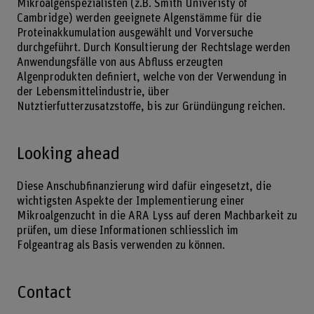
Mikroalgenspezialisten (z.B. Smith Univeristy of
Cambridge) werden geeignete Algenstämme für die
Proteinakkumulation ausgewählt und Vorversuche
durchgeführt. Durch Konsultierung der Rechtslage werden
Anwendungsfälle von aus Abfluss erzeugten
Algenprodukten definiert, welche von der Verwendung in
der Lebensmittelindustrie, über
Nutztierfutterzusatzstoffe, bis zur Gründüngung reichen.
Looking ahead
Diese Anschubfinanzierung wird dafür eingesetzt, die
wichtigsten Aspekte der Implementierung einer
Mikroalgenzucht in die ARA Lyss auf deren Machbarkeit zu
prüfen, um diese Informationen schliesslich im
Folgeantrag als Basis verwenden zu können.
Contact