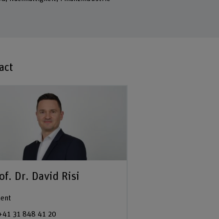
act
of. Dr. David Risi
ent
+41 31 848 41 20