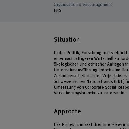
Organisation d'encouragement
FNS
Situation
In der Politik, Forschung und vielen U
einer nachhaltigeren Wirtschaft zu för
ökologischer und ethischer Anliegen in 
Unternehmensführung jedoch eine Herau
Zusammenarbeit mit der Vrije Universi
Schweizerischen Nationalfonds (SNF) fi
Umsetzung von Corporate Social Respon
Versicherungsbranche zu untersucht.
Approche
Das Projekt umfasst drei Interviewrund