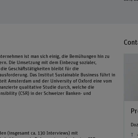
Cont
nternehmen ist man sich einig, die Bemühungen hin zu
dern. Die Umsetzung mit dem Einbezug sozialer,
die Geschäftstätigkeiten bleibt für die
sforderung. Das Institut Sustainable Business führt in
teit Amsterdam und der University of Oxford eine vom
nanzierte qualitative Studie durch, welche die
sibility (CSR) in der Schweizer Banken- und
Pr
Doz
en (insgesamt ca. 130 Interviews) mit