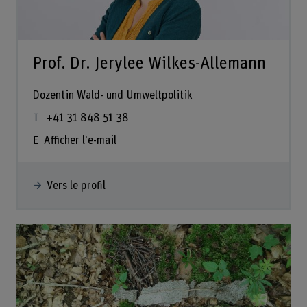
Prof. Dr. Jerylee Wilkes-Allemann
Dozentin Wald- und Umweltpolitik
+41 31 848 51 38
Afficher l'e-mail
Vers le profil