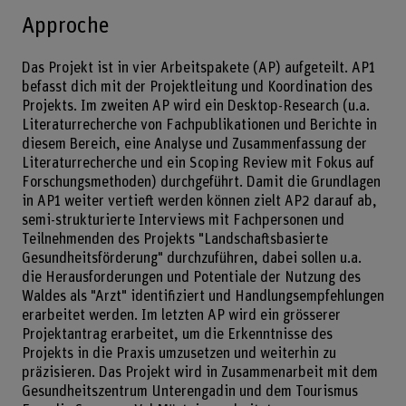
Approche
Das Projekt ist in vier Arbeitspakete (AP) aufgeteilt. AP1
befasst dich mit der Projektleitung und Koordination des
Projekts. Im zweiten AP wird ein Desktop-Research (u.a.
Literaturrecherche von Fachpublikationen und Berichte in
diesem Bereich, eine Analyse und Zusammenfassung der
Literaturrecherche und ein Scoping Review mit Fokus auf
Forschungsmethoden) durchgeführt. Damit die Grundlagen
in AP1 weiter vertieft werden können zielt AP2 darauf ab,
semi-strukturierte Interviews mit Fachpersonen und
Teilnehmenden des Projekts "Landschaftsbasierte
Gesundheitsförderung" durchzuführen, dabei sollen u.a.
die Herausforderungen und Potentiale der Nutzung des
Waldes als "Arzt" identifiziert und Handlungsempfehlungen
erarbeitet werden. Im letzten AP wird ein grösserer
Projektantrag erarbeitet, um die Erkenntnisse des
Projekts in die Praxis umzusetzen und weiterhin zu
präzisieren. Das Projekt wird in Zusammenarbeit mit dem
Gesundheitszentrum Unterengadin und dem Tourismus