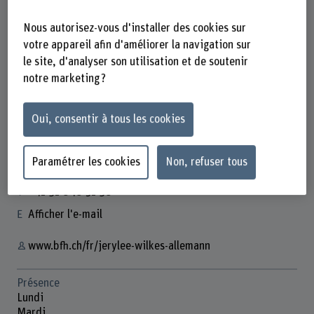
Nous autorisez-vous d'installer des cookies sur
votre appareil afin d'améliorer la navigation sur
le site, d'analyser son utilisation et de soutenir
notre marketing ?
Prof. Dr. Jerylee Wilkes-Allemann
Dozentin Wald- und Umweltpolitik
Oui, consentir à tous les cookies
Paramétrer les cookies
Non, refuser tous
Contact
+41 31 848 51 38
Afficher l'e-mail
www.bfh.ch/fr/jerylee-wilkes-allemann
Présence
Lundi
Mardi