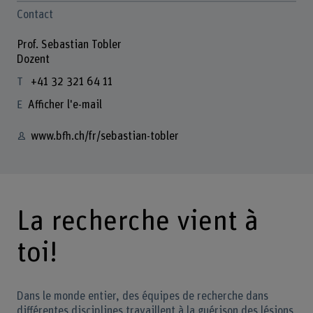
Contact
Prof. Sebastian Tobler
Dozent
+41 32 321 64 11
Afficher l'e-mail
www.bfh.ch/fr/sebastian-tobler
La recherche vient à
toi!
Dans le monde entier, des équipes de recherche dans
différentes disciplines travaillent à la guérison des lésions