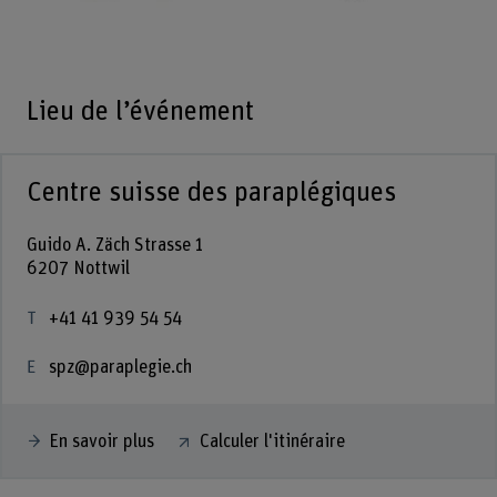
Lieu de l’événement
Centre suisse des paraplégiques
Guido A. Zäch Strasse 1
6207 Nottwil
+41 41 939 54 54
spz@paraplegie.ch
En savoir plus
Calculer l'itinéraire