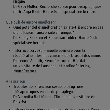
risque?
Dr Gabi Müller, Recherche suisse pour paraplégiques,
et Dr. Anja Raab, Haute école spécialisée bernoise
Que puis-je encore améliorer?
Quel potentiel d’amélioration existe-t-il encore en cas
d’une lésion transversale chronique?
Dr Edeny Baaklini et Sebastian Tobler, Haute école
spécialisée bernoise
Interface cerveau – moelle épinière pour la
récupération des mouvements des bras et des mains
Dr Léonie Asboth, NeuroRestore et Hôpital
universitaire de Lausanne, et Nadine Intering,
NeuroRestore
À la maison
Troubles de la fonction sexuelle et options
thérapeutiques en cas de paraplégie
Dr Veronika Birkhäuser, Clinique universitaire de
Balgrist
Intégration professionnelle après la survenue d’une