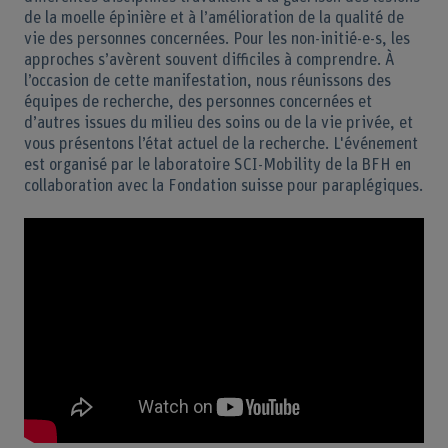
de la moelle épinière et à l’amélioration de la qualité de
vie des personnes concernées. Pour les non-initié-e-s, les
approches s’avèrent souvent difficiles à comprendre. À
l’occasion de cette manifestation, nous réunissons des
équipes de recherche, des personnes concernées et
d’autres issues du milieu des soins ou de la vie privée, et
vous présentons l’état actuel de la recherche. L'événement
est organisé par le laboratoire SCI-Mobility de la BFH en
collaboration avec la Fondation suisse pour paraplégiques.