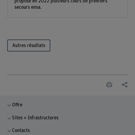
propose en 2022 plusieurs cours de premiers
secours ensa.
Autres résultats
Offre
Sites + Infrastructures
Contacts