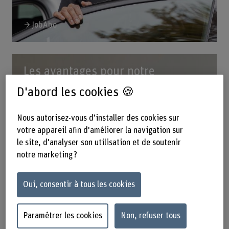
JobAbo
Les avantages pour notre
personnel
D'abord les cookies 🍪
Nous autorisez-vous d'installer des cookies sur
votre appareil afin d'améliorer la navigation sur
le site, d'analyser son utilisation et de soutenir
notre marketing ?
Oui, consentir à tous les cookies
Paramétrer les cookies
Non, refuser tous