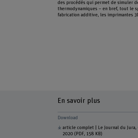
des procédés qui permet de simuler des
thermodynamiques – en bref, tout le sp
fabrication additive, les imprimantes 3
En savoir plus
Download
article complet | Le Journal du Jura,
2020
(PDF, 158 KB)