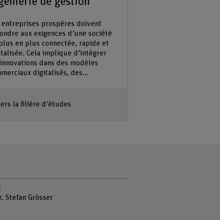
génierie de gestion
 entreprises prospères doivent
ondre aux exigences d'une société
plus en plus connectée, rapide et
italisée. Cela implique d'intégrer
 innovations dans des modèles
merciaux digitalisés, des...
ers la filière d'études
t
r. Stefan Grösser