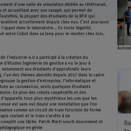
lement d’une salle de simulation dédiée au télétravail,
is et accueillant avec son canapé, qui permet de
Toutefois, la plupart des étudiants de la BFH qui
ravaillent actuellement depuis chez eux. C’est pourquoi
appel dans le laboratoire… En toute légalité,
é notre Cobot dans sa Jeep pour le monter chez lui»,
Agrandir l
Autono
de l’industrie 4.0 a participé à la création du
e d’études Ingénierie de gestion a vu le jour à
t notamment aux étudiants d’approfondir leurs
ng, l’un des thèmes abordés depuis 2017 dans le cadre
regroupe la gestion d’entreprise, l’informatique et
s dues au coronavirus, seuls quelques étudiants
atoire. En plus des robots coopératifs et des
 d’appareils tous plus mystérieux les uns que les
resse est sans nul doute une installation que l’on
nation comme un circuit de train futuriste de forme
apis roulant et le train s’arrête à de
Ba
complit une tâche. Patrik Marti sourit doucement et
n pédagogique en génie