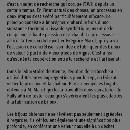
c’est un sujet de recherche qui occupe l’IWH depuis un
certain temps. En l’état actuel des choses, un processus en
deux étapes s’est avéré particulièrement efficace. Le
principe consiste à imprégner d’abord le bois d’une
substance thermodurcissable synthétique, avant de le
comprimer à haute pression et à chaud. Ce processus a
attiré l’attention du bijoutier Grégoire Maret, qui y a vu
l’occasion de concrétiser son idée de fabriquer des bijoux
de valeur à partir de vieux pieds de vigne. C’est ainsi
qu’est née la coopération entre la recherche et l’artisanat.
Dans le laboratoire de Bienne, l’équipe de recherche a
utilisé différentes imprégnations pour le cep, en faisant
varier la pression et la chaleur. Elle a renvoyé les lingots
obtenus à M. Maret qui les a travaillés dans son atelier de
Fully afin de tester ceux qui s’avèreraient les plus adaptés
à la fabrication de bijoux.
Les bijoux obtenus ne se révèlent pas seulement agréables
à regarder, ils véhiculent également une signification plus
profonde, en conférant une valeur nouvelle à un déchet