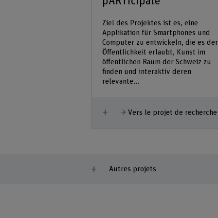
pARTicipate
Ziel des Projektes ist es, eine
Applikation für Smartphones und
Computer zu entwickeln, die es der
Öffentlichkeit erlaubt, Kunst im
öffentlichen Raum der Schweiz zu
finden und interaktiv deren
relevante...
Afficher plus
Vers le projet de recherche
Autres projets