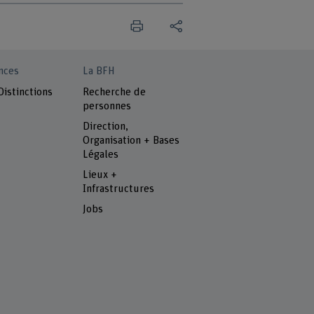
nces
La BFH
Distinctions
Recherche de
personnes
Direction,
Organisation + Bases
Légales
Lieux +
Infrastructures
Jobs