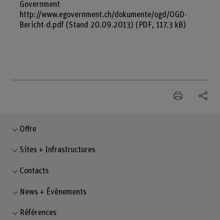
Government
http://www.egovernment.ch/dokumente/ogd/OGD-
Bericht-d.pdf (Stand 20.09.2013)
(PDF, 117.3 kB)
Offre
Sites + Infrastructures
Contacts
News + Évènements
Références