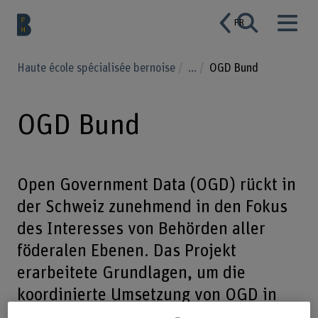
FR
Haute école spécialisée bernoise
...
OGD Bund
OGD Bund
Open Government Data (OGD) rückt in
der Schweiz zunehmend in den Fokus
des Interesses von Behörden aller
föderalen Ebenen. Das Projekt
erarbeitete Grundlagen, um die
koordinierte Umsetzung von OGD in
der Schweiz zu unterstützen.