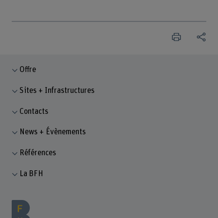
Offre
Sites + Infrastructures
Contacts
News + Évènements
Références
La BFH