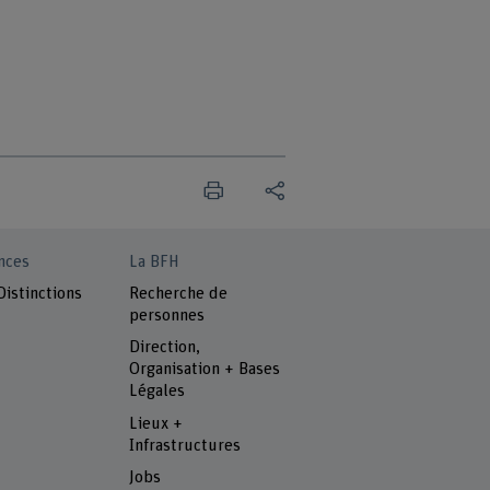
nces
La BFH
Distinctions
Recherche de
personnes
Direction,
Organisation + Bases
Légales
Lieux +
Infrastructures
Jobs