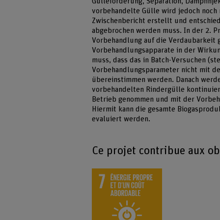
Gülleförderung, Separation, Dampfinjek
vorbehandelte Gülle wird jedoch noch n
Zwischenbericht erstellt und entschied
abgebrochen werden muss. In der 2. Pr
Vorbehandlung auf die Verdaubarkeit ge
Vorbehandlungsapparate in der Wirku
muss, dass das in Batch-Versuchen (s
Vorbehandlungsparameter nicht mit de
übereinstimmen werden. Danach werde
vorbehandelten Rindergülle kontinuierl
Betrieb genommen und mit der Vorbeh
Hiermit kann die gesamte Biogasprodu
evaluiert werden.
Ce projet contribue aux o