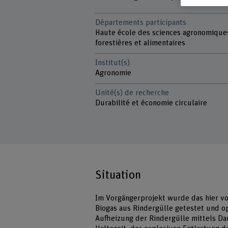
Départements participants
Haute école des sciences agronomique
forestières et alimentaires
Institut(s)
Agronomie
Unité(s) de recherche
Durabilité et économie circulaire
Situation
Im Vorgängerprojekt wurde das hier v
Biogas aus Rindergülle getestet und 
Aufheizung der Rindergülle mittels D