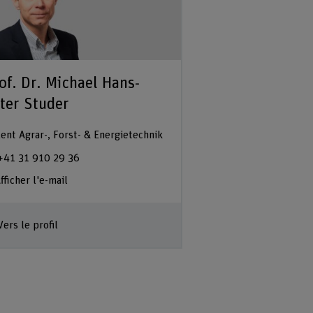
of. Dr. Michael Hans-
ter Studer
ent Agrar-, Forst- & Energietechnik
+41 31 910 29 36
fficher l'e-mail
Vers le profil