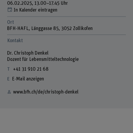
06.02.2025, 13.00–17.45 Uhr
In Kalender eintragen
Ort
BFH-HAFL, Länggasse 85, 3052 Zollikofen
Kontakt
Dr. Christoph Denkel
Dozent für Lebensmitteltechnologie
+41 31 910 21 68
E-Mail anzeigen
www.bfh.ch/de/christoph-denkel