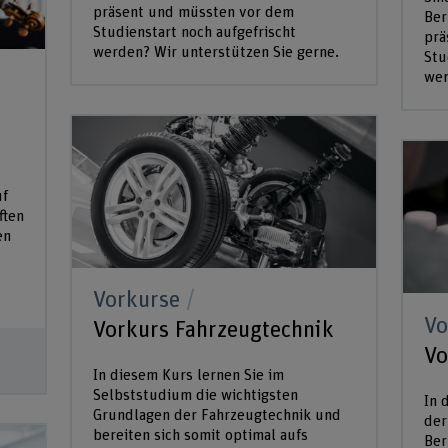
präsent und müssten vor dem
Ber
Studienstart noch aufgefrischt
prä
werden? Wir unterstützen Sie gerne.
Stu
wer
uf
ften
en
Vorkurse
Vo
Vorkurs Fahrzeugtechnik
Vo
In diesem Kurs lernen Sie im
Selbststudium die wichtigsten
In 
Grundlagen der Fahrzeugtechnik und
der
bereiten sich somit optimal aufs
Ber