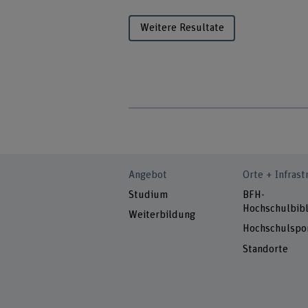
Weitere Resultate
Angebot
Orte + Infrast
Studium
BFH-
Hochschulbibl
Weiterbildung
Hochschulspo
Standorte