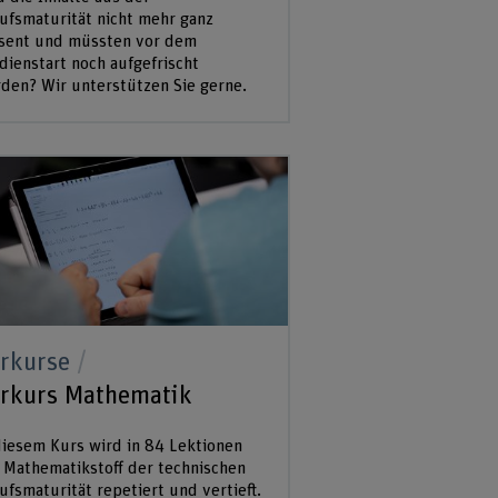
ufsmaturität nicht mehr ganz
sent und müssten vor dem
dienstart noch aufgefrischt
den? Wir unterstützen Sie gerne.
rkurse
rkurs Mathematik
diesem Kurs wird in 84 Lektionen
 Mathematikstoff der technischen
ufsmaturität repetiert und vertieft.