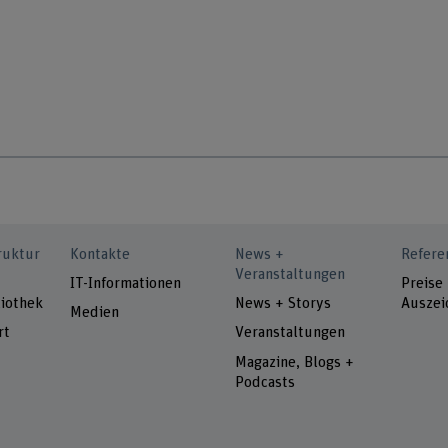
ruktur
Kontakte
News +
Refere
Veranstaltungen
IT-Informationen
Preise
iothek
News + Storys
Auszei
Medien
rt
Veranstaltungen
Magazine, Blogs +
Podcasts