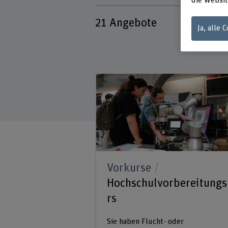
die Websit
21
Angebote
Ja, alle 
Vorkurse
Hochschulvorbereitung
rs
Sie haben Flucht- oder