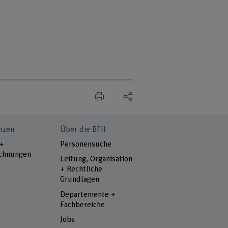
nzen
Über die BFH
 +
Personensuche
chnungen
Leitung, Organisation
+ Rechtliche
Grundlagen
Departemente +
Fachbereiche
Jobs