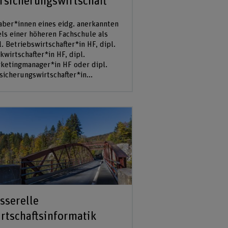
rsicherungswirtschaft
aber*innen eines eidg. anerkannten
els einer höheren Fachschule als
l. Betriebswirtschafter*in HF, dipl.
kwirtschafter*in HF, dipl.
ketingmanager*in HF oder dipl.
sicherungswirtschafter*in...
sserelle
rtschaftsinformatik