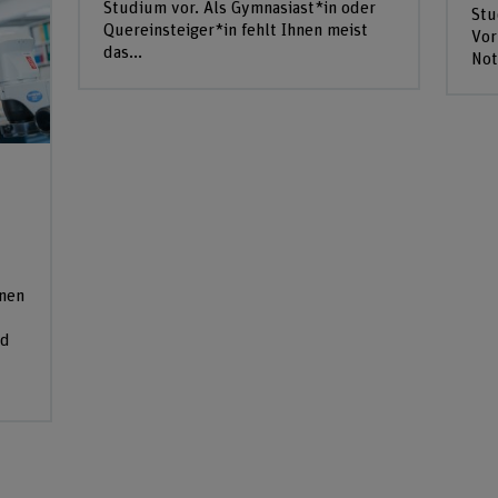
Studium vor. Als Gymnasiast*in oder
Stu
Quereinsteiger*in fehlt Ihnen meist
Vor
das...
Not
onen
nd