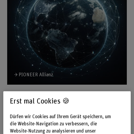
PIONEER Allianz
Erst mal Cookies 🍪
Globale Kompetenz + Mobilität
Dürfen wir Cookies auf Ihrem Gerät speichern, um
die Website-Navigation zu verbessern, die
Website-Nutzung zu analysieren und unser