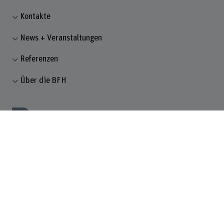
Kontakte
News + Veranstaltungen
Referenzen
Über die BFH
© Berner Fachhochschule 2026
Impressum
Rechtliche Hinweise