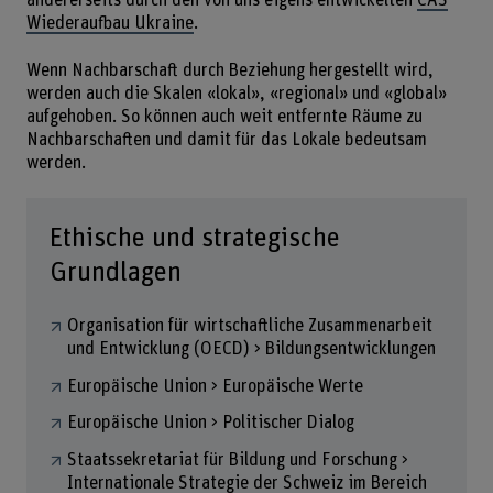
andererseits durch den von uns eigens entwickelten
CAS
Wiederaufbau Ukraine
.
Wenn Nachbarschaft durch Beziehung hergestellt wird,
werden auch die Skalen «lokal», «regional» und «global»
aufgehoben. So können auch weit entfernte Räume zu
Nachbarschaften und damit für das Lokale bedeutsam
werden.
Ethische und strategische
Grundlagen
Organisation für wirtschaftliche Zusammenarbeit
und Entwicklung (OECD) > Bildungsentwicklungen
Europäische Union > Europäische Werte
Europäische Union > Politischer Dialog
Staatssekretariat für Bildung und Forschung >
Internationale Strategie der Schweiz im Bereich