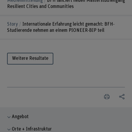
Medienmitteilung
BFH lanciert neuen Masterstudiengang
Resilient Cities and Communities
Story
Internationale Erfahrung leicht gemacht: BFH-
Studierende nehmen an einem PIONEER-BIP teil
Weitere Resultate
Angebot
Orte + Infrastruktur