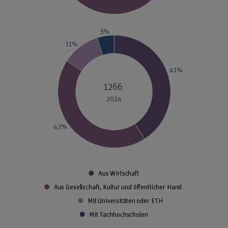
5%
11%
41%
1266
2024
43%
Aus Wirtschaft
Aus Gesellschaft, Kultur und öffentlicher Hand
Mit Universitäten oder ETH
Mit Fachhochschulen