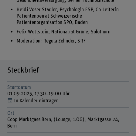
Gesundheitsversorgung, Berner Fachhochschule
Heidi Voser Stadler, Psychologin FSP, Co-Leiterin
Patientenbeirat Schweizerische
Patientenorganisation SPO, Baden
Felix Wettstein, Nationalrat Grüne, Solothurn
Moderation: Regula Zehnder, SRF
Steckbrief
Startdatum
01.09.2025, 17.30–19.00 Uhr
In Kalender eintragen
Ort
Coop Marktgass Bern, (Lounge, 1.OG), Marktgasse 24,
Bern