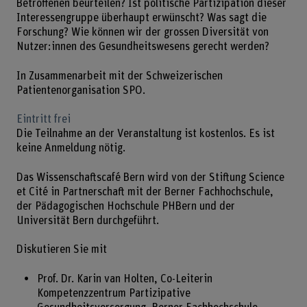
Betroffenen beurteilen? Ist politische Partizipation dieser
Interessengruppe überhaupt erwünscht? Was sagt die
Forschung? Wie können wir der grossen Diversität von
Nutzer:innen des Gesundheitswesens gerecht werden?
In Zusammenarbeit mit der Schweizerischen
Patientenorganisation SPO.
Eintritt frei
Die Teilnahme an der Veranstaltung ist kostenlos. Es ist
keine Anmeldung nötig.
Das Wissenschaftscafé Bern wird von der Stiftung Science
et Cité in Partnerschaft mit der Berner Fachhochschule,
der Pädagogischen Hochschule PHBern und der
Universität Bern durchgeführt.
Diskutieren Sie mit
Prof. Dr. Karin van Holten, Co-Leiterin
Kompetenzzentrum Partizipative