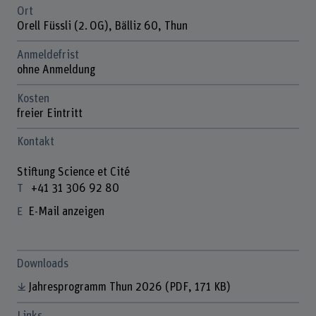
Ort
Orell Füssli (2. OG), Bälliz 60, Thun
Anmeldefrist
ohne Anmeldung
Kosten
freier Eintritt
Kontakt
Stiftung Science et Cité
+41 31 306 92 80
E-Mail anzeigen
Downloads
Jahresprogramm Thun 2026
(PDF, 171 KB)
Links