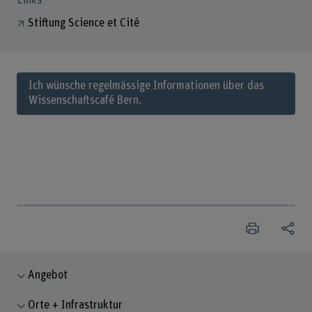
Stiftung Science et Cité
Ich wünsche regelmässige Informationen über das
Wissenschaftscafé Bern.
Angebot
Orte + Infrastruktur