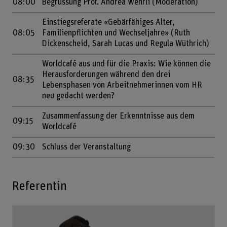
08:00
Begrüssung Prof. Andrea Wehrli (Moderation)
Einstiegsreferate «Gebärfähiges Alter,
08:05
Familienpflichten und Wechseljahre» (Ruth
Dickenscheid, Sarah Lucas und Regula Wüthrich)
Worldcafé aus und für die Praxis: Wie können die
Herausforderungen während den drei
08:35
Lebensphasen von Arbeitnehmerinnen vom HR
neu gedacht werden?
Zusammenfassung der Erkenntnisse aus dem
09:15
Worldcafé
09:30
Schluss der Veranstaltung
Referentin