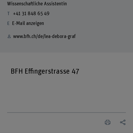
Wissenschaftliche Assistentin
+41 31 848 65 49
E-Mail anzeigen
www.bfh.ch/de/lea-debora-graf
BFH Effingerstrasse 47