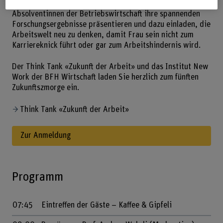
Sinnbildlich für die Zukunft werden drei erfolgreiche
Absolventinnen der Betriebswirtschaft ihre spannenden
Forschungsergebnisse präsentieren und dazu einladen, die
Arbeitswelt neu zu denken, damit Frau sein nicht zum
Karriereknick führt oder gar zum Arbeitshindernis wird.
Der Think Tank «Zukunft der Arbeit» und das Institut New
Work der BFH Wirtschaft laden Sie herzlich zum fünften
Zukunftszmorge ein.
Think Tank «Zukunft der Arbeit»
Zur Anmeldung
Programm
07:45
Eintreffen der Gäste – Kaffee & Gipfeli