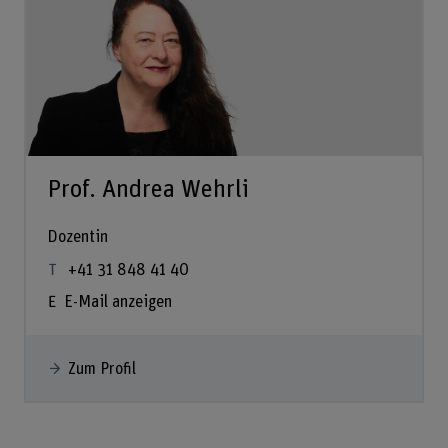
Prof. Andrea Wehrli
Dozentin
+41 31 848 41 40
E-Mail anzeigen
Zum Profil