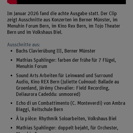
Im Januar 2026 fand die achte Ausgabe statt. Der Clip
zeigt Ausschnitte aus Konzerten im Berner Münster, im
Menuhin Forum Bern, im Kino Rex Bern, im Tojo Theater
Bern und im Volkshaus Biel.
Ausschnitte aus:
Bachs Clavierübung III, Berner Münster
Mathias Spahlinger: farben der frühe für 7 Flügel,
Menuhin Forum
Sound Arts Arbeiten für Leinwand und Surround
Audio, Kino REX Bern (Juliette Cuénoud: Ballade au
Groenland, Jérémy Chevalier: Field Recording,
Deliaurora Cadeddu: unmoored)
Echo di un Combattimento (C. Monteverdi) von Ambra
Biaggi, Reitschule Bern
À la pièce: Rhythmik Soloarbeiten, Volkshaus Biel
Mathias Spahlinger: doppelt bejaht, für Orchester,