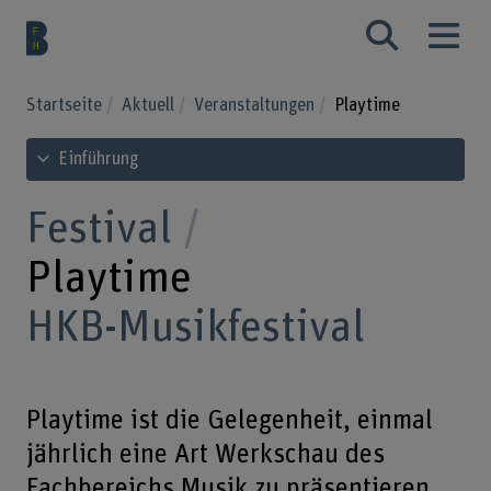
Startseite
Aktuell
Veranstaltungen
Playtime
Inhaltsverzeichnis ansehen
Einführung
Festival
Playtime
HKB-Musikfestival
Playtime ist die Gelegenheit, einmal
jährlich eine Art Werkschau des
Fachbereichs Musik zu präsentieren,