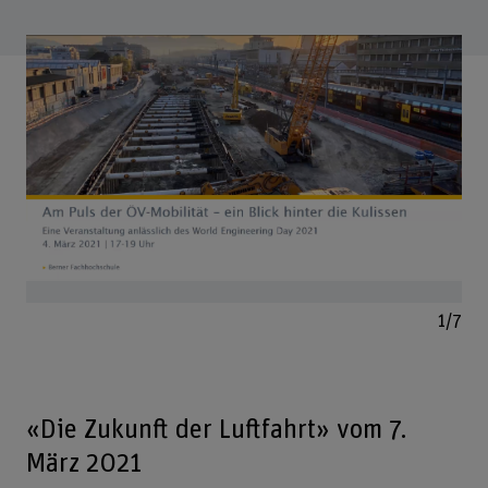
Bild v
1/7
«Die Zukunft der Luftfahrt» vom 7.
März 2021