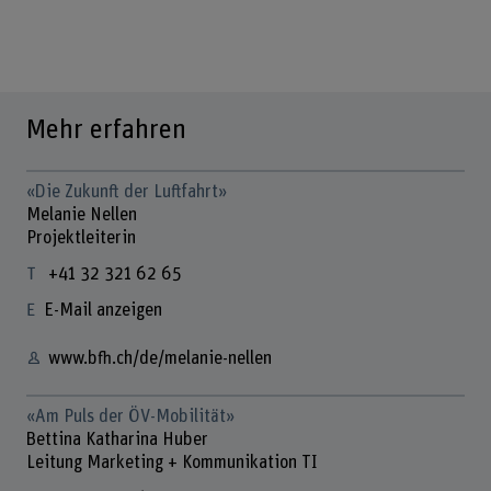
Mehr erfahren
«Die Zukunft der Luftfahrt»
Melanie Nellen
Projektleiterin
+41 32 321 62 65
E-Mail anzeigen
www.bfh.ch/de/melanie-nellen
«Am Puls der ÖV-Mobilität»
Bettina Katharina Huber
Leitung Marketing + Kommunikation TI