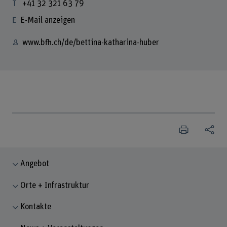
+41 32 321 63 79
E-Mail anzeigen
www.bfh.ch/de/bettina-katharina-huber
Angebot
Orte + Infrastruktur
Kontakte