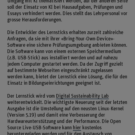
Umgang mit KI thematisiert werden, auf der anderen Seite
soll der Einsatz von KI bei Hausaufgaben, Prüfungen und
Essays verhindert werden. Dies stellt das Lehrpersonal vor
grosse Herausforderungen.
Die Entwickler des Lernsticks erhalten zurzeit zahlreiche
Anfragen, da sie mit ihrer «Bring-Your-Own-Device»-
Software eine sichere Prüfungsumgebung anbieten können.
Die Software kann von einem externen Speichermedium
(z.B. USB-Stick) aus installiert werden und auf nahezu
jedem Computer gestartet werden. Da der Zugriff gezielt
auf bestimmte Webseiten eingeschränkt zugelassen
werden kann, bietet der Lernstick eine Lösung, die für den
Einsatz in Bildungseinrichtungen geeignet ist.
Der Lernstick wird vom
Digital Sustainability Lab
weiterentwickelt. Die wichtigste Neuerung seit der letzten
Ausgabe ist die Umstellung auf den neusten Linux-Kernel
(Version 5.19) und damit eine Verbesserung der
Hardwareunterstützung und der Performance. Die Open
Source Live-USB-Software kann
hier
kostenlos
heruntergeladen werden und für den Austausch von