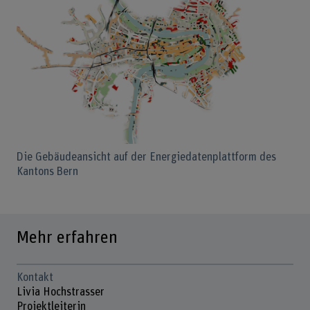
Bild v
Die Gebäudeansicht auf der Energiedatenplattform des
Kantons Bern
Mehr erfahren
Kontakt
Livia Hochstrasser
Projektleiterin