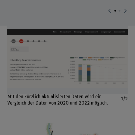
Bild v
Mit den kürzlich aktualisierten Daten wird ein
1/2
Vergleich der Daten von 2020 und 2022 möglich.