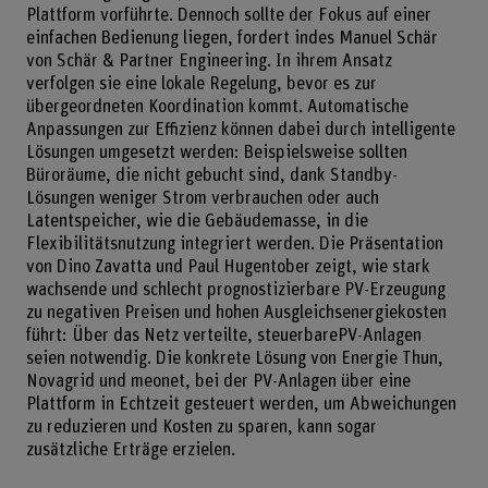
Plattform vorführte. Dennoch sollte der Fokus auf einer
einfachen Bedienung liegen, fordert indes Manuel Schär
von Schär & Partner Engineering. In ihrem Ansatz
verfolgen sie eine lokale Regelung, bevor es zur
übergeordneten Koordination kommt. Automatische
Anpassungen zur Effizienz können dabei durch intelligente
Lösungen umgesetzt werden: Beispielsweise sollten
Büroräume, die nicht gebucht sind, dank Standby-
Lösungen weniger Strom verbrauchen oder auch
Latentspeicher, wie die Gebäudemasse, in die
Flexibilitätsnutzung integriert werden. Die Präsentation
von Dino Zavatta und Paul Hugentober zeigt, wie stark
wachsende und schlecht prognostizierbare PV-Erzeugung
zu negativen Preisen und hohen Ausgleichsenergiekosten
führt: Über das Netz verteilte, steuerbarePV-Anlagen
seien notwendig. Die konkrete Lösung von Energie Thun,
Novagrid und meonet, bei der PV-Anlagen über eine
Plattform in Echtzeit gesteuert werden, um Abweichungen
zu reduzieren und Kosten zu sparen, kann sogar
zusätzliche Erträge erzielen.