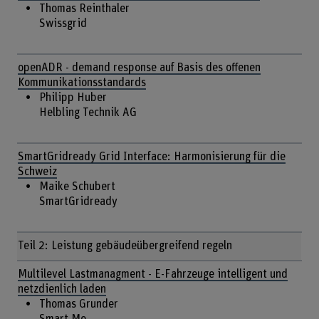
Thomas Reinthaler
Swissgrid
openADR - demand response auf Basis des offenen
Kommunikationsstandards
Philipp Huber
Helbling Technik AG
SmartGridready Grid Interface: Harmonisierung für die
Schweiz
Maike Schubert
SmartGridready
Teil 2: Leistung gebäudeübergreifend regeln
Multilevel Lastmanagment - E-Fahrzeuge intelligent und
netzdienlich laden
Thomas Grunder
Smart Me