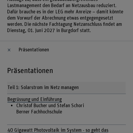
Lastmanagement den Bedarf an Netzausbau reduziert.
Dafür brauche es in der LEG mehr Anreize – damit könnte
dem Vorwurf der Abrechnung etwas entgegengesetzt
werden. Die nächste Fachtagung Netzanschluss findet am
Dienstag, 01. Juni 2027 in Burgdorf statt.
Präsentationen
Präsentationen
Teil 1: Solarstrom im Netz managen
Begrüssung und Einführung
Christof Bucher und Stefan Schori
Berner Fachhochschule
40 Gigawatt Photovoltaik im System - so geht das