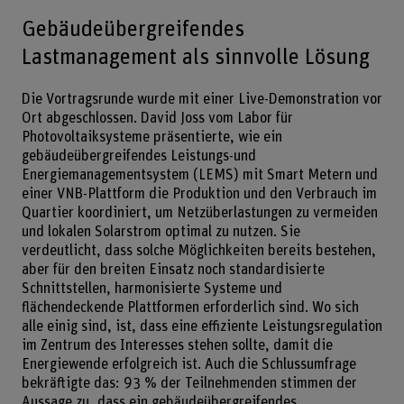
Gebäudeübergreifendes
Lastmanagement als sinnvolle Lösung
Die Vortragsrunde wurde mit einer Live-Demonstration vor
Ort abgeschlossen. David Joss vom Labor für
Photovoltaiksysteme präsentierte, wie ein
gebäudeübergreifendes Leistungs-und
Energiemanagementsystem (LEMS) mit Smart Metern und
einer VNB-Plattform die Produktion und den Verbrauch im
Quartier koordiniert, um Netzüberlastungen zu vermeiden
und lokalen Solarstrom optimal zu nutzen. Sie
verdeutlicht, dass solche Möglichkeiten bereits bestehen,
aber für den breiten Einsatz noch standardisierte
Schnittstellen, harmonisierte Systeme und
flächendeckende Plattformen erforderlich sind. Wo sich
alle einig sind, ist, dass eine effiziente Leistungsregulation
im Zentrum des Interesses stehen sollte, damit die
Energiewende erfolgreich ist. Auch die Schlussumfrage
bekräftigte das: 93 % der Teilnehmenden stimmen der
Aussage zu, dass ein gebäudeübergreifendes