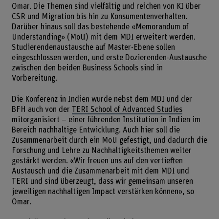
Omar. Die Themen sind vielfältig und reichen von KI über
CSR und Migration bis hin zu Konsumentenverhalten.
Darüber hinaus soll das bestehende «Memorandum of
Understanding» (MoU) mit dem MDI erweitert werden.
Studierendenaustausche auf Master-Ebene sollen
eingeschlossen werden, und erste Dozierenden-Austausche
zwischen den beiden Business Schools sind in
Vorbereitung.
Die Konferenz in Indien wurde nebst dem MDI und der
BFH auch von der
TERI School of Advanced Studies
mitorganisiert – einer führenden Institution in Indien im
Bereich nachhaltige Entwicklung. Auch hier soll die
Zusammenarbeit durch ein MoU gefestigt, und dadurch die
Forschung und Lehre zu Nachhaltigkeitsthemen weiter
gestärkt werden. «Wir freuen uns auf den vertieften
Austausch und die Zusammenarbeit mit dem MDI und
TERI und sind überzeugt, dass wir gemeinsam unseren
jeweiligen nachhaltigen Impact verstärken können», so
Omar.