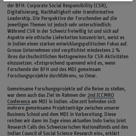
der BFH: Corporate Social Responsibility (CSR),
Digitalisierung, Nachhaltigkeit oder transformative
Leadership. Die Perspektive der Forschenden auf die
jeweiligen Themen ist jedoch sehr unterschiedlich:
Während CSR in der Schweiz freiwillig ist und sich auf
Aspekte wie ethische Lieferketten konzentriert, weist es
in Indien einen starken entwicklungspolitischen Fokus auf.
Grosse Unternehmen sind verpflichtet mindestens 2 %
ihres durchschnittlichen Nettogewinns für CSR-Aktivitäten
einzusetzen. «Entsprechend spannend wird es, wenn
Forschende der BFH und des MDI gemeinsam
Forschungsprojekte durchführen», so Omar.
Gemeinsame Forschungsprojekte auf die Beine zu stellen,
war denn auch das Ziel im Rahmen der
2nd ICCMRO
Conference
am MDI in Indien. «Derzeit befinden sich
mehrere gemeinsame Projektanträge zwischen unserer
Business School und dem MDI in Vorbereitung. Diese
reichen wir dann im Zuge eines aktuellen Indo-Swiss Joint
Research Calls des Schweizerischen Nationalfonds und des
Indian Council of Social Science Research ein», erklärt