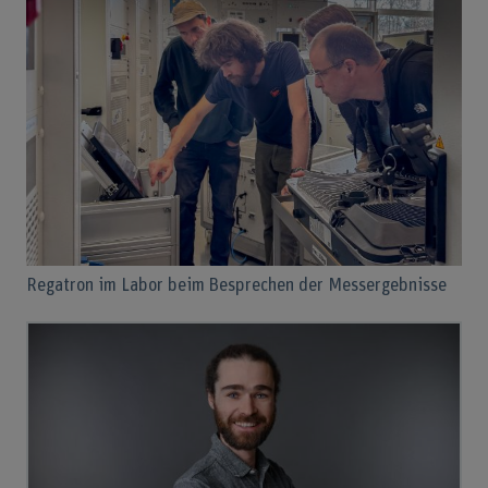
Regatron im Labor beim Besprechen der Messergebnisse