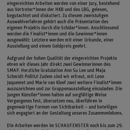
eingereichten Arbeiten werden von einer Jury, bestehend
aus Vertreter*innen der HKB und des LBG, gelesen,
begutachtet und diskutiert. Zu diesem zweistufigen
Auswahlverfahren gehört auch die Präsentation des
eigenen Projekts durch die Schüler*innen. Anschliessend
werden die Finalist*innen und die Gewinner*innen
ausgewählt: Letztere werden mit einer Urkunde, einer
Ausstellung und einem Geldpreis geehrt.
Aufgrund der hohen Qualität der eingereichten Projekte
ehren wir dieses Jahr direkt zwei Gewinnerinnen des
SMAP. Herzliche Gratulation Ann Su Lee und Maja
Schmidt-Pollitz! Zudem sind wir erfreut, mit Leon
Jaquemet und Marie van Kleef zwei weitere Finalist*innen
auszuzeichnen und zur Gruppenausstellung einzuladen. Die
jungen Künstler*innen halten auf sorgfältige Weise
Vergangenes fest, übersetzen neu, überführen in
gegenwärtige Formen von Sichtbarkeit – und be­teiligen
sich engagiert an der Gestaltung unseres Zusammenlebens.
Die Arbeiten werden im SCHAUFENSTER noch bis zum 29.