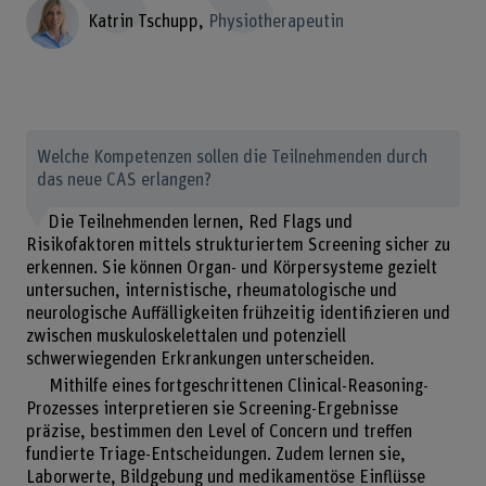
Katrin Tschupp
Physiotherapeutin
Welche Kompetenzen sollen die Teilnehmenden durch
das neue CAS erlangen?
Die Teilnehmenden lernen, Red Flags und
Risikofaktoren mittels strukturiertem Screening sicher zu
erkennen. Sie können Organ- und Körpersysteme gezielt
untersuchen, internistische, rheumatologische und
neurologische Auffälligkeiten frühzeitig identifizieren und
zwischen muskuloskelettalen und potenziell
schwerwiegenden Erkrankungen unterscheiden.
Mithilfe eines fortgeschrittenen Clinical-Reasoning-
Prozesses interpretieren sie Screening-Ergebnisse
präzise, bestimmen den Level of Concern und treffen
fundierte Triage-Entscheidungen. Zudem lernen sie,
Laborwerte, Bildgebung und medikamentöse Einflüsse