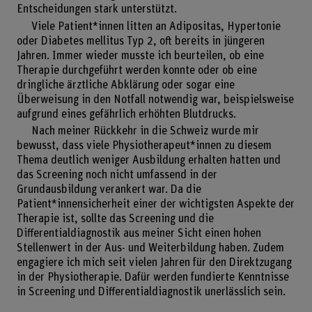
Entscheidungen stark unterstützt.
Viele Patient*innen litten an Adipositas, Hypertonie
oder Diabetes mellitus Typ 2, oft bereits in jüngeren
Jahren. Immer wieder musste ich beurteilen, ob eine
Therapie durchgeführt werden konnte oder ob eine
dringliche ärztliche Abklärung oder sogar eine
Überweisung in den Notfall notwendig war, beispielsweise
aufgrund eines gefährlich erhöhten Blutdrucks.
Nach meiner Rückkehr in die Schweiz wurde mir
bewusst, dass viele Physiotherapeut*innen zu diesem
Thema deutlich weniger Ausbildung erhalten hatten und
das Screening noch nicht umfassend in der
Grundausbildung verankert war. Da die
Patient*innensicherheit einer der wichtigsten Aspekte der
Therapie ist, sollte das Screening und die
Differentialdiagnostik aus meiner Sicht einen hohen
Stellenwert in der Aus- und Weiterbildung haben. Zudem
engagiere ich mich seit vielen Jahren für den Direktzugang
in der Physiotherapie. Dafür werden fundierte Kenntnisse
in Screening und Differentialdiagnostik unerlässlich sein.