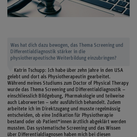
Was hat dich dazu bewogen, das Thema Screening und
Differentialdiagnostik stärker in die
physiotherapeutische Weiterbildung einzubringen?
Katrin Tschupp: Ich habe über zehn Jahre in den USA
gelebt und dort als Physiotherapeutin gearbeitet.
Während meines Studiums zum Doctor of Physical Therapy
wurde das Thema Screening und Differentialdiagnostik –
einschliesslich Bildgebung, Pharmakologie und teilweise
auch Laborwerten – sehr ausführlich behandelt. Zudem
arbeitete ich im Direktzugang und musste regelmässig
entscheiden, ob eine Indikation für Physiotherapie
bestand oder ob Patient*innen ärztlich abgeklärt werden
mussten. Das systematische Screening und das Wissen
über Differentialdiagnosen haben mich bei diesen