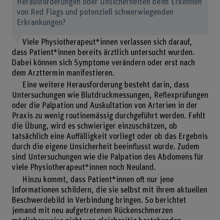
Herausforderungen oder Unsicherheiten beim Erkennen
von Red Flags und potenziell schwerwiegenden
Erkrankungen?
Viele Physiotherapeut*innen verlassen sich darauf,
dass Patient*innen bereits ärztlich untersucht wurden.
Dabei können sich Symptome verändern oder erst nach
dem Arzttermin manifestieren.
Eine weitere Herausforderung besteht darin, dass
Untersuchungen wie Blutdruckmessungen, Reflexprüfungen
oder die Palpation und Auskultation von Arterien in der
Praxis zu wenig routinemässig durchgeführt werden. Fehlt
die Übung, wird es schwieriger einzuschätzen, ob
tatsächlich eine Auffälligkeit vorliegt oder ob das Ergebnis
durch die eigene Unsicherheit beeinflusst wurde. Zudem
sind Untersuchungen wie die Palpation des Abdomens für
viele Physiotherapeut*innen noch Neuland.
Hinzu kommt, dass Patient*innen oft nur jene
Informationen schildern, die sie selbst mit ihrem aktuellen
Beschwerdebild in Verbindung bringen. So berichtet
jemand mit neu aufgetretenen Rückenschmerzen