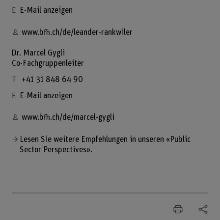
E-Mail anzeigen
www.bfh.ch/de/leander-rankwiler
Dr. Marcel Gygli
Co-Fachgruppenleiter
+41 31 848 64 90
E-Mail anzeigen
www.bfh.ch/de/marcel-gygli
Lesen Sie weitere Empfehlungen in unseren «Public
Sector Perspectives».