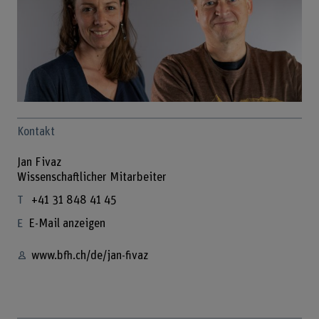
Kontakt
Jan Fivaz
Wissenschaftlicher Mitarbeiter
+41 31 848 41 45
E-Mail anzeigen
www.bfh.ch/de/jan-fivaz