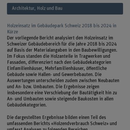
Architektur, Holz und Bau
Holzeinsatz im Gebäudepark Schweiz 2018 bis 2024 in
Kürze
Der vorliegende Bericht analysiert den Holzeinsatz im
Schweizer Gebäudebereich für die Jahre 2018 bis 2024
auf Basis der Materialangaben in den Baubewilligungen.
Im Fokus standen die Holzanteile in Tragwerken und
Fassaden, differenziert nach den Gebäudekategorien
Einfamilienhäuser, Mehrfamilienhäuser, öffentliche
Gebäude sowie Hallen- und Gewerbebauten. Die
Auswertungen unterscheiden zudem zwischen Neubauten
und An- bzw. Umbauten. Die Ergebnisse zeigen
insbesondere eine Verschiebung der Bautätigkeit hin zu
An- und Umbauten sowie steigende Baukosten in allen
Gebäudekategorien.
Die dargestellten Ergebnisse bilden einen Teil des
umfassenden Berichts «Holzendverbrauch Schweiz» und
umfasst Analysen zu folgenden Bereichen.